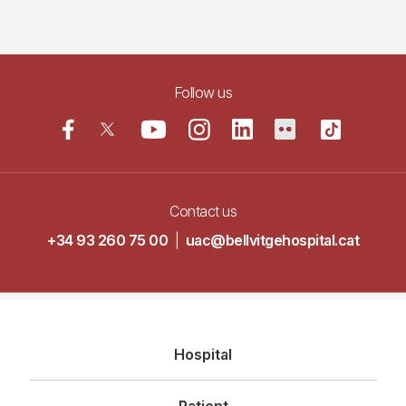
Follow us
Contact us
+34 93 260 75 00
|
uac@bellvitgehospital.cat
Navegació
Hospital
principal