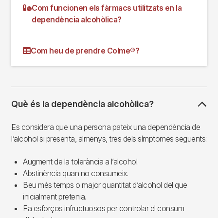
Com funcionen els fàrmacs utilitzats en la
dependència alcohòlica?
Com heu de prendre Colme®?
Què és la dependència alcohòlica?
Es considera que una persona pateix una dependència de
l’alcohol si presenta, almenys, tres dels símptomes següents:
Augment de la tolerància a l’alcohol.
Abstinència quan no consumeix.
Beu més temps o major quantitat d’alcohol del que
inicialment pretenia.
Fa esforços infructuosos per controlar el consum