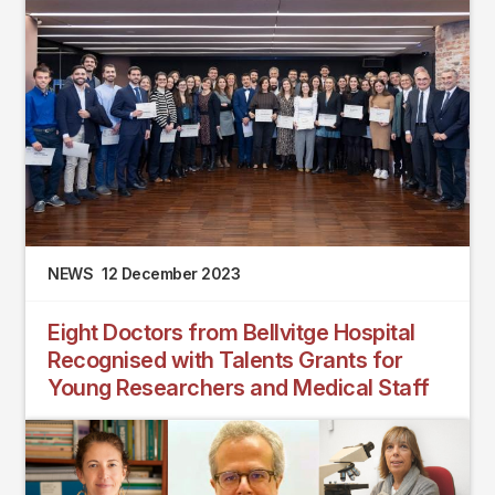
NEWS
12 December 2023
Eight Doctors from Bellvitge Hospital
Recognised with Talents Grants for
Young Researchers and Medical Staff