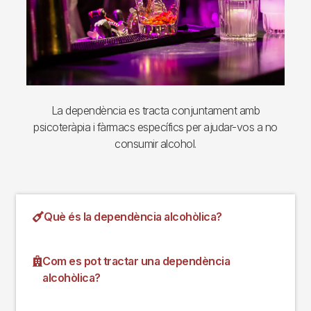
La dependència es tracta conjuntament amb
psicoteràpia i fàrmacs específics per ajudar-vos a no
consumir alcohol.
Què és la dependència alcohòlica?
Com es pot tractar una dependència
alcohòlica?