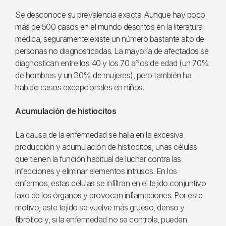
Se desconoce su prevalencia exacta. Aunque hay poco
más de 500 casos en el mundo descritos en la literatura
médica, seguramente existe un número bastante alto de
personas no diagnosticadas. La mayoría de afectados se
diagnostican entre los 40 y los 70 años de edad (un 70%
de hombres y un 30% de mujeres), pero también ha
habido casos excepcionales en niños.
Acumulación de histiocitos
La causa de la enfermedad se halla en la excesiva
producción y acumulación de histiocitos, unas células
que tienen la función habitual de luchar contra las
infecciones y eliminar elementos intrusos. En los
enfermos, estas células se infiltran en el tejido conjuntivo
laxo de los órganos y provocan inflamaciones. Por este
motivo, este tejido se vuelve más grueso, denso y
fibrótico y, si la enfermedad no se controla, pueden