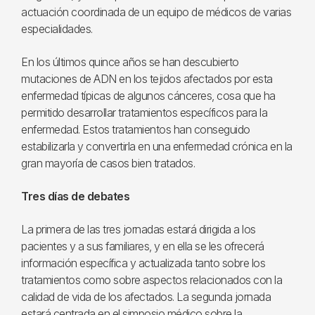
actuación coordinada de un equipo de médicos de varias
especialidades.
En los últimos quince años se han descubierto
mutaciones de ADN en los tejidos afectados por esta
enfermedad típicas de algunos cánceres, cosa que ha
permitido desarrollar tratamientos específicos para la
enfermedad. Estos tratamientos han conseguido
estabilizarla y convertirla en una enfermedad crónica en la
gran mayoría de casos bien tratados.
Tres días de debates
La primera de las tres jornadas estará dirigida a los
pacientes y a sus familiares, y en ella se les ofrecerá
información específica y actualizada tanto sobre los
tratamientos como sobre aspectos relacionados con la
calidad de vida de los afectados. La segunda jornada
estará centrada en el simposio médico sobre la