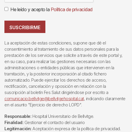
He leído y acepto la
Política de privacidad
SUSCRIBIRME
La aceptación de estas condiciones, supone que dé el
consentimiento al tratamiento de sus datos personales para la
prestación de los servicios que solicite a través de este portal y,
en su caso, para realizar las gestiones necesarias con las
administraciones o entidades públicas que intervienen en la
tramitación, y la posterior incorporación al citado fichero
automatizado. Puede ejercitar los derechos de acceso,
rectificación, cancelación y oposición en relación con la
suscripción al boletín Fes Salut dirigiéndose por escrito a
comunicacio.bellvitge@bellvitgehospital.cat
, indicando claramente
en el asunto "Ejercicio de derecho LOPD".
Responsable:
Hospital Universitario de Bellvitge.
Finalidad:
Gestionar el contacto del usuario
Legitimación:
Aceptación expresa de la política de privacidad.