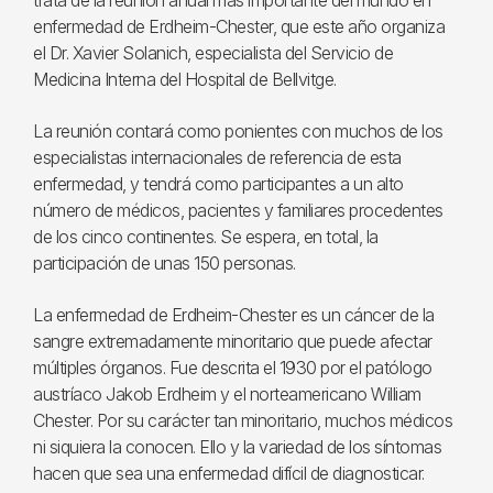
trata de la reunión anual más importante del mundo en
enfermedad de Erdheim-Chester, que este año organiza
el Dr. Xavier Solanich, especialista del Servicio de
Medicina Interna del Hospital de Bellvitge.
La reunión contará como ponientes con muchos de los
especialistas internacionales de referencia de esta
enfermedad, y tendrá como participantes a un alto
número de médicos, pacientes y familiares procedentes
de los cinco continentes. Se espera, en total, la
participación de unas 150 personas.
La enfermedad de Erdheim-Chester es un cáncer de la
sangre extremadamente minoritario que puede afectar
múltiples órganos. Fue descrita el 1930 por el patólogo
austríaco Jakob Erdheim y el norteamericano William
Chester. Por su carácter tan minoritario, muchos médicos
ni siquiera la conocen. Ello y la variedad de los síntomas
hacen que sea una enfermedad difícil de diagnosticar.