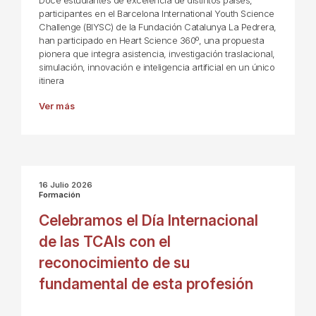
Doce estudiantes de excelencia de distintos países,
participantes en el Barcelona International Youth Science
Challenge (BIYSC) de la Fundación Catalunya La Pedrera,
han participado en Heart Science 360º, una propuesta
pionera que integra asistencia, investigación traslacional,
simulación, innovación e inteligencia artificial en un único
itinera
Ver más
16 Julio 2026
Formación
Celebramos el Día Internacional
de las TCAIs con el
reconocimiento de su
fundamental de esta profesión