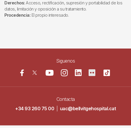
Derechos:
Acceso, rectificación, supresión y portabilidad de los
datos, limitación y oposición a su tratamiento.
Procedencia:
El propio interesado.
Siguenos
Contacta
+34 93 260 75 00
|
uac@bellvitgehospital.cat