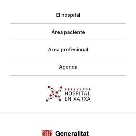
Navegació
El hospital
principal
Área paciente
Área profesional
Agenda
Imagen