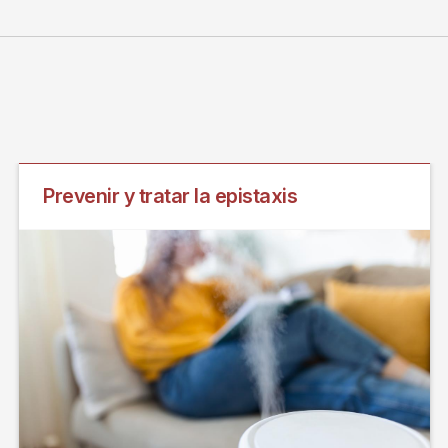
Prevenir y tratar la epistaxis