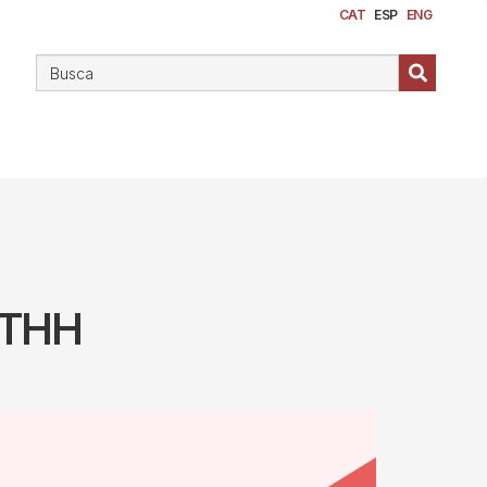
CAT
ESP
ENG
a THH