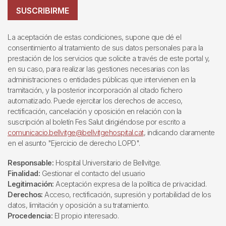
SUSCRIBIRME
La aceptación de estas condiciones, supone que dé el
consentimiento al tratamiento de sus datos personales para la
prestación de los servicios que solicite a través de este portal y,
en su caso, para realizar las gestiones necesarias con las
administraciones o entidades públicas que intervienen en la
tramitación, y la posterior incorporación al citado fichero
automatizado. Puede ejercitar los derechos de acceso,
rectificación, cancelación y oposición en relación con la
suscripción al boletín Fes Salut dirigiéndose por escrito a
comunicacio.bellvitge@bellvitgehospital.cat
, indicando claramente
en el asunto "Ejercicio de derecho LOPD".
Responsable:
Hospital Universitario de Bellvitge.
Finalidad:
Gestionar el contacto del usuario
Legitimación:
Aceptación expresa de la política de privacidad.
Derechos:
Acceso, rectificación, supresión y portabilidad de los
datos, limitación y oposición a su tratamiento.
Procedencia:
El propio interesado.