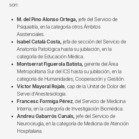
son:
M. del Pino Alonso Ortega,
jefe del Servicio de
Psiquiatría, en la categoría otros Ámbitos
Asistenciales.
Isabel Català Costa,
jefa de sección del Servicio de
Anatomía Patológica hasta su jubilación, en la
categoría de Educación Médica.
Montserrat Figuerola Batista,
gerente del Área
Metropolitana Sur del ICS hasta su jubilación, en la
categoría de Humanidades, Cooperación y Gestión.
Víctor Mayoral Rojals
, cap de la Unitat de Dolor del
Servei d'Anestesiologia.
Francesc Formiga Pérez
, del Servicio de Medicina
Interna, en la categoría de Investigación Biomédica.
Andreu Gabarrós Canals,
jefe del Servicio de
Neurocirugía, en la categoría de Medicina de Atención
Hospitalaria.