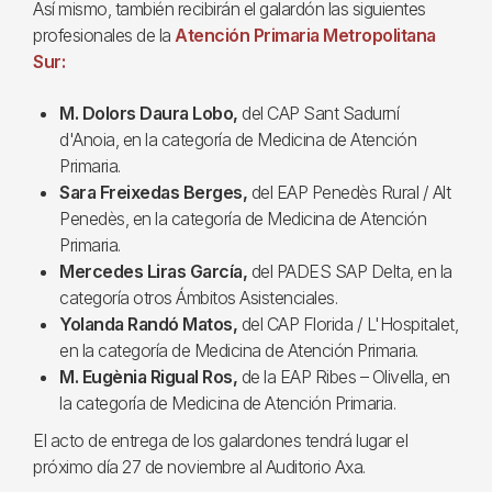
Así mismo, también recibirán el galardón las siguientes
profesionales de la
Atención Primaria Metropolitana
Sur:
M. Dolors Daura Lobo,
del CAP Sant Sadurní
d'Anoia, en la categoría de Medicina de Atención
Primaria.
Sara Freixedas Berges,
del EAP Penedès Rural / Alt
Penedès, en la categoría de Medicina de Atención
Primaria.
Mercedes Liras García,
del PADES SAP Delta, en la
categoría otros Ámbitos Asistenciales.
Yolanda Randó Matos,
del CAP Florida / L'Hospitalet,
en la categoría de Medicina de Atención Primaria.
M. Eugènia Rigual Ros,
de la EAP Ribes – Olivella, en
la categoría de Medicina de Atención Primaria.
El acto de entrega de los galardones tendrá lugar el
próximo día 27 de noviembre al Auditorio Axa.