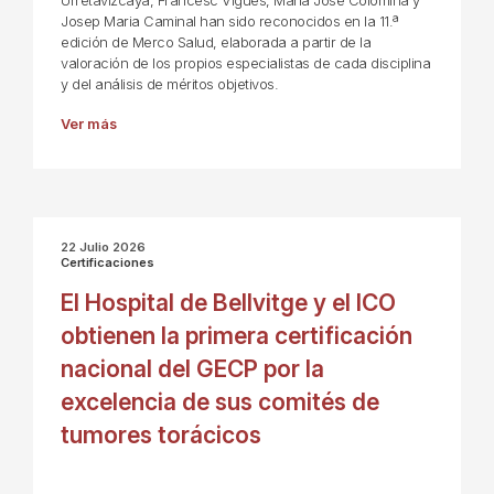
Urretavizcaya, Francesc Vigués, María José Colomina y
Josep Maria Caminal han sido reconocidos en la 11.ª
edición de Merco Salud, elaborada a partir de la
valoración de los propios especialistas de cada disciplina
y del análisis de méritos objetivos.
Ver más
22 Julio 2026
Certificaciones
El Hospital de Bellvitge y el ICO
obtienen la primera certificación
nacional del GECP por la
excelencia de sus comités de
tumores torácicos