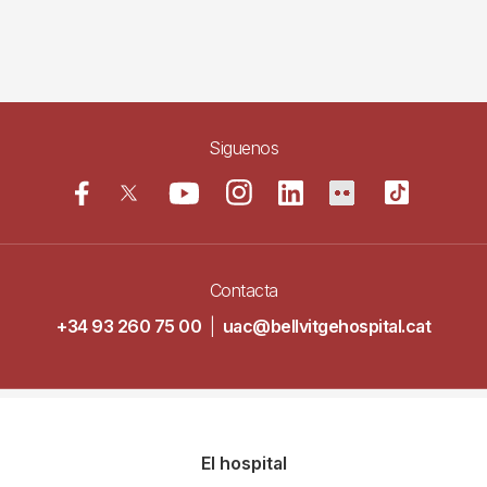
Siguenos
Contacta
+34 93 260 75 00
|
uac@bellvitgehospital.cat
Navegació
El hospital