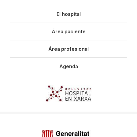
Navegació
El hospital
principal
Área paciente
Área profesional
Agenda
Imagen