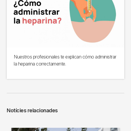
Nuestros profesionales te explican cómo administrar
la heparina correctamente.
Notícies relacionades