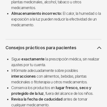
plantas medicinales, alcohol, tabaco u otros
medicamentos.
Almacenamiento incorrecto:
El calor, la humedad o la
exposición a la luz pueden reducir la efectividad de un
medicamento.
Consejos prácticos para pacientes
Sigue
exactamente
la prescripción médica, sin realizar
ajustes por tu cuenta.
Infórmate adecuadamente sobre posibles
interacciones
con alimentos, bebidas, plantas
medicinales o fitoterapia u otros medicamentos.
Conserva los productos en
lugar fresco, seco y
protegido de la luz
, fuera del alcance de los niños.
Revisa la fecha de caducidad
antes de tomar
cualquier medicamento.