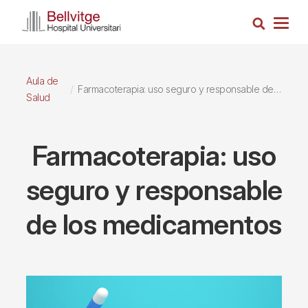
Pasar
Busca
al
Togg
contenido
navig
principal
Aula de
Farmacoterapia: uso seguro y responsable de los medicamentos
Salud
Farmacoterapia: uso
seguro y responsable
de los medicamentos
Imagen