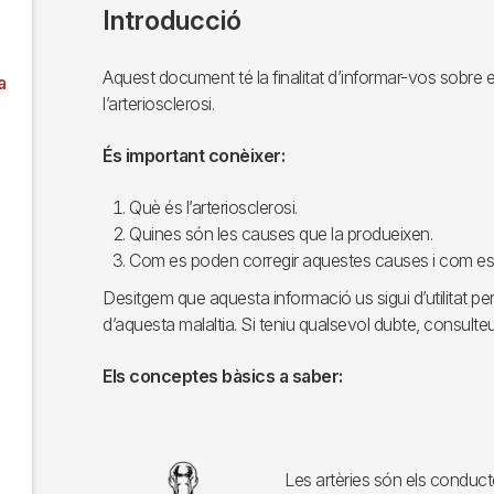
Introducció
Aquest document té la finalitat d’informar-vos sobre
a
l’arteriosclerosi.
És important conèixer:
Què és l’arteriosclerosi.
Quines són les causes que la produeixen.
Com es poden corregir aquestes causes i com es 
Desitgem que aquesta informació us sigui d’utilitat p
d’aquesta malaltia. Si teniu qualsevol dubte, consulte
Els conceptes bàsics a saber:
Imagen
Les artèries són els conducte