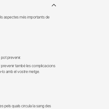
 els aspectes més importants de
pot prevenir.
er prevenir també les complicacions
u-lo amb el vostre metge.
s pels quals circula la sang des