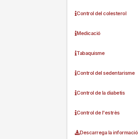
Control del colesterol
Medicació
Tabaquisme
Control del sedentarisme
Control de la diabetis
Control de l'estrès
Descarrega la informació