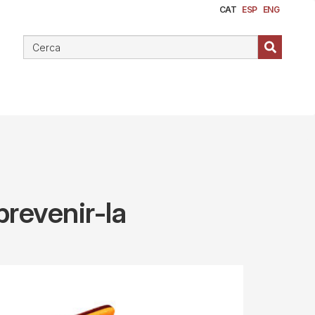
CAT
ESP
ENG
prevenir-la