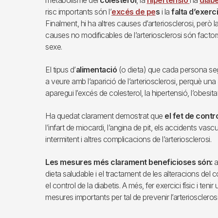
risc importants són l’
excés de pe
s
i la
falta d’exerci
Finalment, hi ha altres causes d’arteriosclerosi, però
causes no modificables de l’arteriosclerosi són factors h
sexe.
El tipus d’
alimentació
(o dieta) que cada persona segu
a veure amb l’aparició de l’arteriosclerosi, perquè una 
aparegui l’excés de colesterol, la hipertensió, l’obesitat 
Ha quedat clarament demostrat que
el fet de contr
l’infart de miocardi, l’angina de pit, els accidents vasc
intermitent i altres complicacions de l’arteriosclerosi.
Les mesures més clarament beneficioses són:
a
dieta saludable i el tractament de les alteracions del col
el control de la diabetis. A més, fer exercici físic i ten
mesures importants per tal de prevenir l’arteriosclerosi