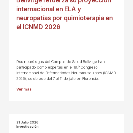
Bellvitge refuerza su proyección
internacional en ELA y
neuropatías por quimioterapia en
el ICNMD 2026
Dos neurólogas del Campus de Salud Bellvitge han
participado como expertas en el 19.º Congreso
Internacional de Enfermedades Neuromusculares (ICNMD
2026), celebrado del 7 al 11 de julio en Florencia.
Ver más
21 Julio 2026
Investigación