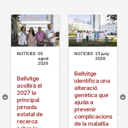
NOTÍCIES
05
NOTÍCIES
23 juny
agost
2026
2026
Bellvitge
Bellvitge
identifica una
acollirà el
alteració
2027 la
genètica que
principal
ajuda a
jornada
prevenir
estatal de
complicacions
recerca
de la malaltia