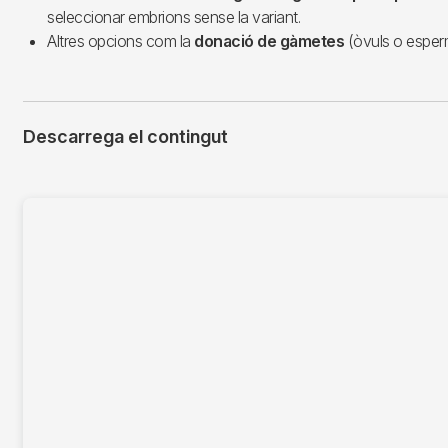
seleccionar embrions sense la variant.
Altres opcions com la
donació de gàmetes
(òvuls o esperm
Descarrega el contingut