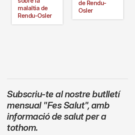
sobre la
de Rendu-
malaltia de
Osler
Rendu-Osler
Subscriu-te al nostre butlletí
mensual
"Fes Salut"
,
amb
informació de salut per a
tothom.