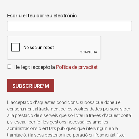
Escriu el teu correu electrònic
He llegit i accepto la
Política de privacitat
SUBSCRIURE'M
L'acceptació d'aquestes condicions, suposa que doneu el
consentiment al tractament de les vostres dades personals per
a la prestació dels serveis que sol·liciteu a través d'aquest portal
i, si escau, per fer les gestions necessàries amb les
administracions o entitats públiques que intervinguin en la
tramitació, i la seva posterior incorporació en l'esmentat fitxer