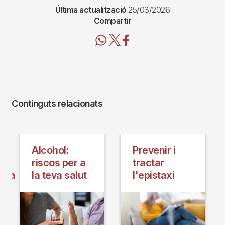
Última actualització
25/03/2026
Compartir
Continguts relacionats
Alcohol:
Prevenir i
riscos per a
tractar
ica
la teva salut
l'epistaxi
):