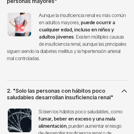
personas mayores"
Imagen
Aunque la insuficiencia renal es más común
en adultos mayores,
puede ocurrir a
cualquier edad, incluso en niños y
adultos jóvenes
. Existen múltiples causas
de insuficiencia renal, aunque las principales
siguen siendo la diabetes mellitus y la hipertensión arterial
mal controladas.
2. "Solo las personas con hábitos poco
saludables desarrollan insuficiencia renal"
Imagen
Si bien los hábitos poco saludables, como
fumar, beber en exceso y una mala
alimentación
, pueden aumentar el riesgo
de desarrollar insuficiencia renal o de