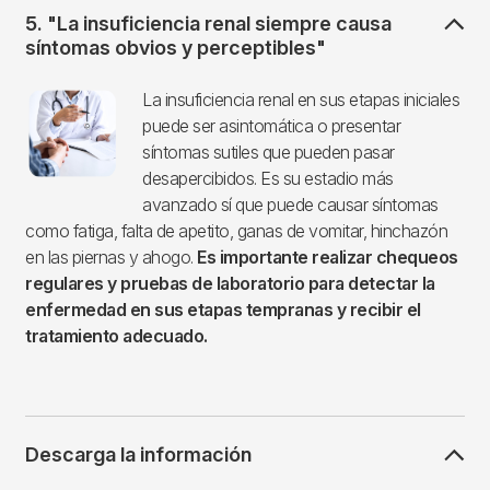
5. "La insuficiencia renal siempre causa
síntomas obvios y perceptibles"
Imagen
La insuficiencia renal en sus etapas iniciales
puede ser asintomática o presentar
síntomas sutiles que pueden pasar
desapercibidos. Es su estadio más
avanzado sí que puede causar síntomas
como fatiga, falta de apetito, ganas de vomitar, hinchazón
en las piernas y ahogo.
Es importante realizar chequeos
regulares y pruebas de laboratorio para detectar la
enfermedad en sus etapas tempranas y recibir el
tratamiento adecuado.
Descarga la información