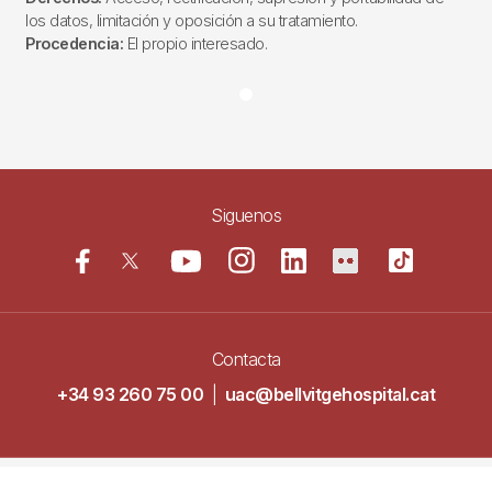
los datos, limitación y oposición a su tratamiento.
Procedencia:
El propio interesado.
Siguenos
Contacta
+34 93 260 75 00
|
uac@bellvitgehospital.cat