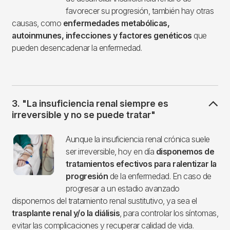
favorecer su progresión, también hay otras
causas, como
enfermedades metabólicas,
autoinmunes, infecciones y factores genéticos
que
pueden desencadenar la enfermedad.
3. "La insuficiencia renal siempre es
irreversible y no se puede tratar"
Imagen
Aunque la insuficiencia renal crónica suele
ser irreversible, hoy en día
disponemos de
tratamientos efectivos para ralentizar la
progresión
de la enfermedad. En caso de
progresar a un estadio avanzado
disponemos del tratamiento renal sustitutivo, ya sea el
trasplante renal y/o la diálisis
, para controlar los síntomas,
evitar las complicaciones y recuperar calidad de vida.