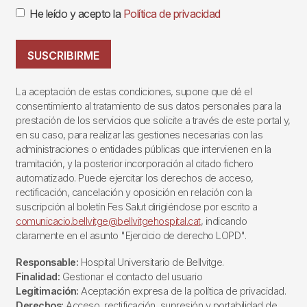
He leído y acepto la
Política de privacidad
SUSCRIBIRME
La aceptación de estas condiciones, supone que dé el
consentimiento al tratamiento de sus datos personales para la
prestación de los servicios que solicite a través de este portal y,
en su caso, para realizar las gestiones necesarias con las
administraciones o entidades públicas que intervienen en la
tramitación, y la posterior incorporación al citado fichero
automatizado. Puede ejercitar los derechos de acceso,
rectificación, cancelación y oposición en relación con la
suscripción al boletín Fes Salut dirigiéndose por escrito a
comunicacio.bellvitge@bellvitgehospital.cat
, indicando
claramente en el asunto "Ejercicio de derecho LOPD".
Responsable:
Hospital Universitario de Bellvitge.
Finalidad:
Gestionar el contacto del usuario
Legitimación:
Aceptación expresa de la política de privacidad.
Derechos:
Acceso, rectificación, supresión y portabilidad de