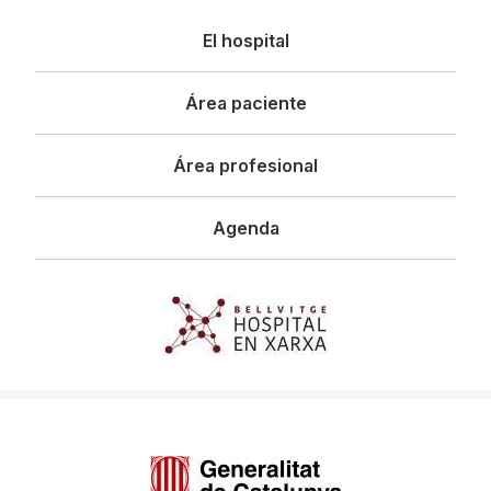
Navegació
El hospital
principal
Área paciente
Área profesional
Agenda
Imagen