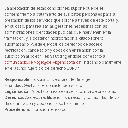
La aceptación de estas condiciones, supone que dé el
consentimiento al tratamiento de sus datos personales para la
prestación de los servicios que solicite a través de este portal y,
en su caso, para realizar las gestiones necesarias con las
administraciones o entidades públicas que intervienen en la
tramitación, y la posterior incorporación al citado fichero
automatizado. Puede ejercitar los derechos de acceso,
rectificación, cancelación y oposición en relación con la
suscripción al boletín Fes Salut dirigiéndose por escrito a
comunicacio.bellvitge@bellvitgehospital.cat
, indicando claramente
en el asunto "Ejercicio de derecho LOPD".
Responsable:
Hospital Universitario de Bellvitge.
Finalidad:
Gestionar el contacto del usuario
Legitimación:
Aceptación expresa de la política de privacidad.
Derechos:
Acceso, rectificación, supresión y portabilidad de los
datos, limitación y oposición a su tratamiento.
Procedencia:
El propio interesado.