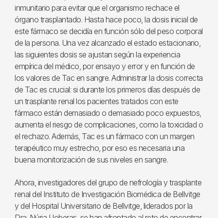
inmunitario para evitar que el organismo rechace el
órgano trasplantado. Hasta hace poco, la dosis inicial de
este fármaco se decidía en función sólo del peso corporal
de la persona. Una vez alcanzado el estado estacionario,
las siguientes dosis se ajustan según la experiencia
empírica del médico, por ensayo y error y en función de
los valores de Tac en sangre. Administrar la dosis correcta
de Tac es crucial: si durante los primeros días después de
un trasplante renal los pacientes tratados con este
fármaco están demasiado o demasiado poco expuestos,
aumenta el riesgo de complicaciones, como la toxicidad o
el rechazo. Además, Tac es un fármaco con un margen
terapéutico muy estrecho, por eso es necesaria una
buena monitorización de sus niveles en sangre.
Ahora, investigadores del grupo de nefrología y trasplante
renal del Instituto de Investigación Biomédica de Bellvitge
y del Hospital Universitario de Bellvitge, liderados por la
Dra. Núria Lloberas, se han afrontado al reto de encontrar