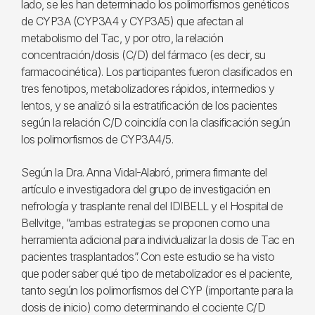
lado, se les han determinado los polimorfismos genéticos
de CYP3A (CYP3A4 y CYP3A5) que afectan al
metabolismo del Tac, y por otro, la relación
concentración/dosis (C/D) del fármaco (es decir, su
farmacocinética). Los participantes fueron clasificados en
tres fenotipos, metabolizadores rápidos, intermedios y
lentos, y se analizó si la estratificación de los pacientes
según la relación C/D coincidía con la clasificación según
los polimorfismos de CYP3A4/5.
Según la Dra. Anna Vidal-Alabró, primera firmante del
artículo e investigadora del grupo de investigación en
nefrología y trasplante renal del IDIBELL y el Hospital de
Bellvitge, “ambas estrategias se proponen como una
herramienta adicional para individualizar la dosis de Tac en
pacientes trasplantados”. Con este estudio se ha visto
que poder saber qué tipo de metabolizador es el paciente,
tanto según los polimorfismos del CYP (importante para la
dosis de inicio) como determinando el cociente C/D