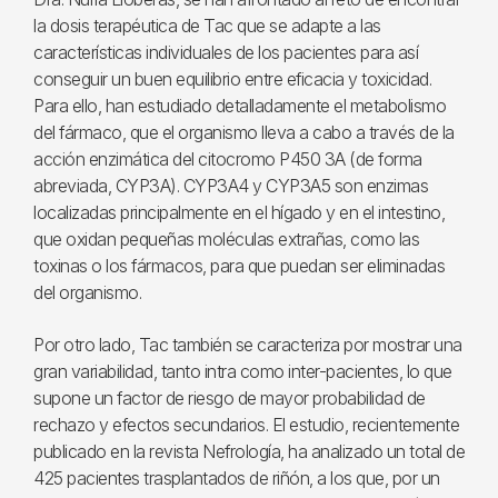
la dosis terapéutica de Tac que se adapte a las
características individuales de los pacientes para así
conseguir un buen equilibrio entre eficacia y toxicidad.
Para ello, han estudiado detalladamente el metabolismo
del fármaco, que el organismo lleva a cabo a través de la
acción enzimática del citocromo P450 3A (de forma
abreviada, CYP3A). CYP3A4 y CYP3A5 son enzimas
localizadas principalmente en el hígado y en el intestino,
que oxidan pequeñas moléculas extrañas, como las
toxinas o los fármacos, para que puedan ser eliminadas
del organismo.
Por otro lado, Tac también se caracteriza por mostrar una
gran variabilidad, tanto intra como inter-pacientes, lo que
supone un factor de riesgo de mayor probabilidad de
rechazo y efectos secundarios. El estudio, recientemente
publicado en la revista Nefrología, ha analizado un total de
425 pacientes trasplantados de riñón, a los que, por un