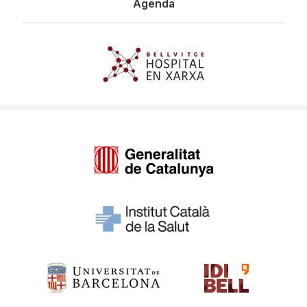
Agenda
Imagen