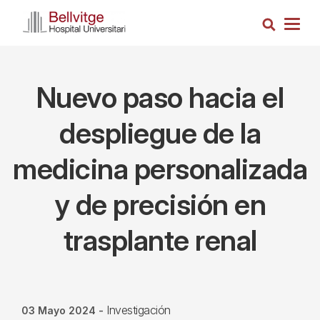
Pasar
Busca
al
Togg
contenido
navig
principal
Nuevo paso hacia el
despliegue de la
medicina personalizada
y de precisión en
trasplante renal
Investigación
03 Mayo 2024
-