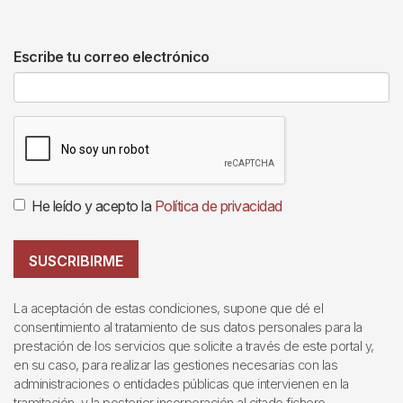
Escribe tu correo electrónico
He leído y acepto la
Política de privacidad
SUSCRIBIRME
La aceptación de estas condiciones, supone que dé el
consentimiento al tratamiento de sus datos personales para la
prestación de los servicios que solicite a través de este portal y,
en su caso, para realizar las gestiones necesarias con las
administraciones o entidades públicas que intervienen en la
tramitación, y la posterior incorporación al citado fichero