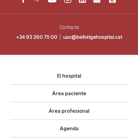
Contacta
+34 93 260 75 00
|
uac@bellvitgehospital.cat
Navegació
El hospital
principal
Área paciente
Área profesional
Agenda