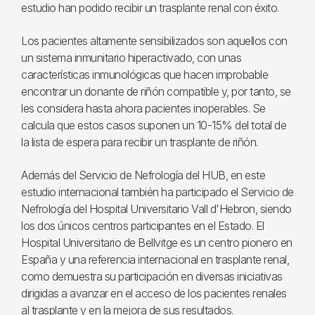
estudio han podido recibir un trasplante renal con éxito.
Los pacientes altamente sensibilizados son aquellos con
un sistema inmunitario hiperactivado, con unas
características inmunológicas que hacen improbable
encontrar un donante de riñón compatible y, por tanto, se
les considera hasta ahora pacientes inoperables. Se
calcula que estos casos suponen un 10-15% del total de
la lista de espera para recibir un trasplante de riñón.
Además del Servicio de Nefrología del HUB, en este
estudio internacional también ha participado el Servicio de
Nefrología del Hospital Universitario Vall d'Hebron, siendo
los dos únicos centros participantes en el Estado. El
Hospital Universitario de Bellvitge es un centro pionero en
España y una referencia internacional en trasplante renal,
como demuestra su participación en diversas iniciativas
dirigidas a avanzar en el acceso de los pacientes renales
al trasplante y en la mejora de sus resultados.