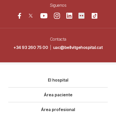
Siguenos
Contacta
+34 93 260 75 00
|
uac@bellvitgehospital.cat
Navegació
El hospital
principal
Área paciente
Área profesional