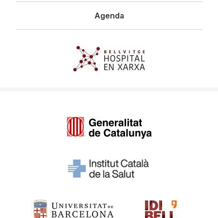
Agenda
Imagen