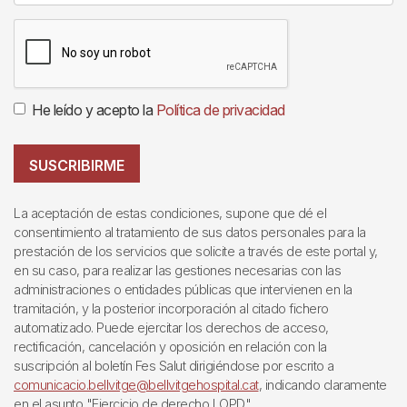
He leído y acepto la
Política de privacidad
SUSCRIBIRME
La aceptación de estas condiciones, supone que dé el
consentimiento al tratamiento de sus datos personales para la
prestación de los servicios que solicite a través de este portal y,
en su caso, para realizar las gestiones necesarias con las
administraciones o entidades públicas que intervienen en la
tramitación, y la posterior incorporación al citado fichero
automatizado. Puede ejercitar los derechos de acceso,
rectificación, cancelación y oposición en relación con la
suscripción al boletín Fes Salut dirigiéndose por escrito a
comunicacio.bellvitge@bellvitgehospital.cat
, indicando claramente
en el asunto "Ejercicio de derecho LOPD".