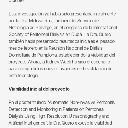
octubre.
Esta investigación ya había sido presentada inicialmente
por la Dra. Melissa Rau, también del Servicio de
Nefrología de Bellvitge, en el congreso de la International
Society of Peritoneal Dialysis en Dubái. La Dra. Quero
también había presentado resultados iniciales el pasado
mes de febrero en la Reunión Nacional de Diálisis
Domiciliaria de Pamplona, estableciendo la viabilidad del
proyecto. Ahora, la Kidney Week ha sido el escenario
para compartir los nuevos avances en la validación de
esta tecnología.
Viabilidad inicial del proyecto
En el póster titulado "Automatic Non-invasive Peritonitis
Detection and Monitoring in Patients on Peritoneal
Dialysis Using High-Resolution Ultrasonography and
Artificial Intelligence", la Dra. Quero expuso la viabilidad