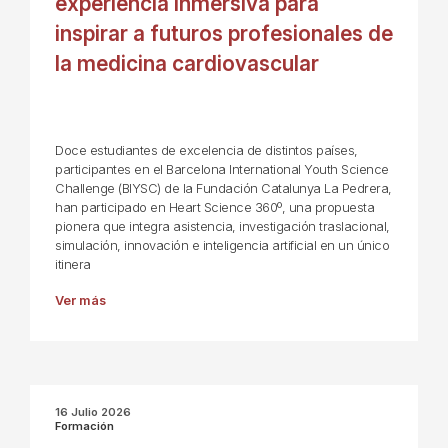
experiencia inmersiva para
inspirar a futuros profesionales de
la medicina cardiovascular
Doce estudiantes de excelencia de distintos países,
participantes en el Barcelona International Youth Science
Challenge (BIYSC) de la Fundación Catalunya La Pedrera,
han participado en Heart Science 360º, una propuesta
pionera que integra asistencia, investigación traslacional,
simulación, innovación e inteligencia artificial en un único
itinera
Ver más
16 Julio 2026
Formación