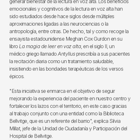
generar bienestar de la lectura en voz alta. Los beneficios
emocionales y cognitivos de la lectura en voz alta han
sido estudiados desde hace siglos desde múltiples
aproximaciones ligadas a las neurociencias o la
antropología, entre otras. De hecho, tal y como recoge la
ensayista estadounidense Meghan Cox Gurdon en su
libro
La magia de leer en voz alta
, en el siglo II, un
médico griego llamado
Antyllus
prescribía a sus pacientes
la recitación diaria como un tratamiento saludable,
insistiendo en las bondades terapéuticas de los versos
épicos.
"Esta iniciativa se enmarca en el objetivo de seguir
mejorando la experiencia del paciente en nuestro centro y
fortalecer los lazos con el territorio, en este caso gracias
al trabajo conjunto con una entidad como la Biblioteca
Bellvitge, que es un referente del barrio", explica Silvia
Millat, jefe de la Unidad de Ciudadanía y Participación del
Hospital de Bellvitge.