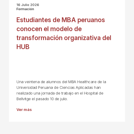
16 Julio 2026
Formación
Estudiantes de MBA peruanos
conocen el modelo de
transformación organizativa del
HUB
Una veintena de alumnos del MBA Healthcare de la
Universidad Peruana de Ciencias Aplicadas han
realizado una jornada de trabajo en el Hospital de
Bellvitge el pasado 10 de julio.
Ver más