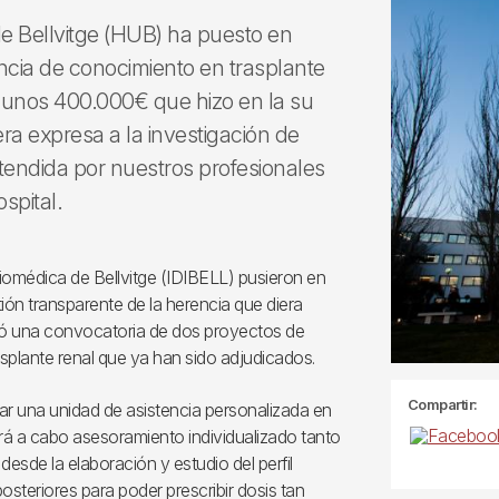
 de Bellvitge (HUB) ha puesto en
ncia de conocimiento en trasplante
e unos 400.000€ que hizo en la su
ra expresa a la investigación de
tendida por nuestros profesionales
spital.
 Biomédica de Bellvitge (IDIBELL) pusieron en
ón transparente de la herencia que diera
brió una convocatoria de dos proyectos de
asplante renal que ya han sido adjudicados.
Compartir:
ar una unidad de asistencia personalizada en
ará a cabo asesoramiento individualizado tanto
sde la elaboración y estudio del perfil
steriores para poder prescribir dosis tan