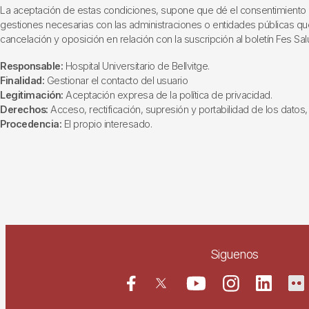
La aceptación de estas condiciones, supone que dé el consentimiento al t
gestiones necesarias con las administraciones o entidades públicas que i
cancelación y oposición en relación con la suscripción al boletín Fes Sal
Responsable:
Hospital Universitario de Bellvitge.
Finalidad:
Gestionar el contacto del usuario
Legitimación:
Aceptación expresa de la política de privacidad.
Derechos:
Acceso, rectificación, supresión y portabilidad de los datos, 
Procedencia:
El propio interesado.
Siguenos