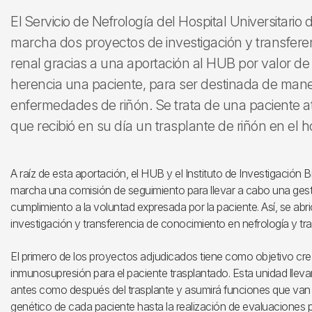
El Servicio de Nefrología del Hospital Universitario
marcha dos proyectos de investigación y transfere
renal gracias a una aportación al HUB por valor d
herencia una paciente, para ser destinada de mane
enfermedades de riñón. Se trata de una paciente a
que recibió en su día un trasplante de riñón en el ho
A raíz de esta aportación, el HUB y el Instituto de Investigación
marcha una comisión de seguimiento para llevar a cabo una gesti
cumplimiento a la voluntad expresada por la paciente. Así, se a
investigación y transferencia de conocimiento en nefrología y tr
El primero de los proyectos adjudicados tiene como objetivo cre
inmunosupresión para el paciente trasplantado. Esta unidad llev
antes como después del trasplante y asumirá funciones que van de
genético de cada paciente hasta la realización de evaluaciones po