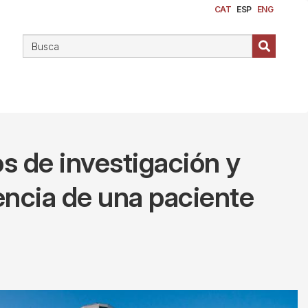
CAT
ESP
ENG
os de investigación y
encia de una paciente