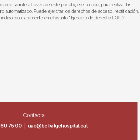
ue solicite a través de este portal y, en su caso, para realizar las
ero automatizado. Puede ejercitar los derechos de acceso, rectificación,
, indicando claramente en el asunto "Ejercicio de derecho LOPD".
Contacta
260 75 00
|
uac@bellvitgehospital.cat