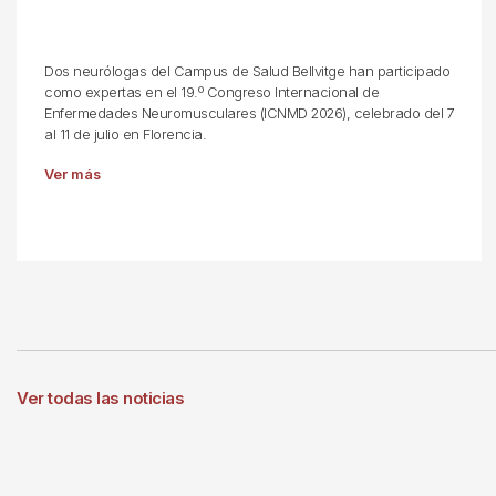
Dos neurólogas del Campus de Salud Bellvitge han participado
como expertas en el 19.º Congreso Internacional de
Enfermedades Neuromusculares (ICNMD 2026), celebrado del 7
al 11 de julio en Florencia.
Ver más
Ver todas las noticias