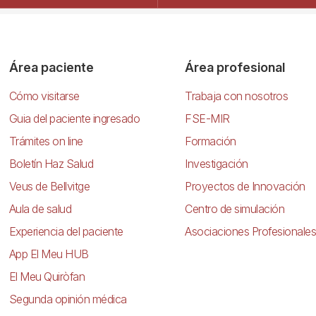
Área paciente
Área profesional
Cómo visitarse
Trabaja con nosotros
Guia del paciente ingresado
FSE-MIR
Trámites on line
Formación
Boletín Haz Salud
Investigación
Veus de Bellvitge
Proyectos de Innovación
Aula de salud
Centro de simulación
Experiencia del paciente
Asociaciones Profesionales
App El Meu HUB
El Meu Quiròfan
Segunda opinión médica