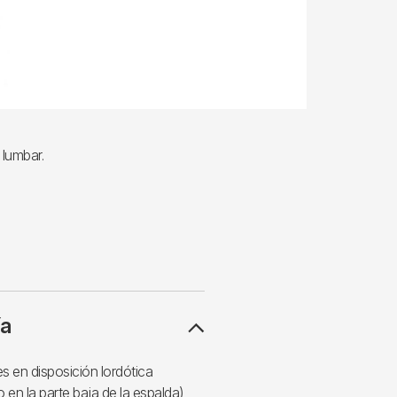
 lumbar.
ía
s en disposición lordótica
en la parte baja de la espalda)