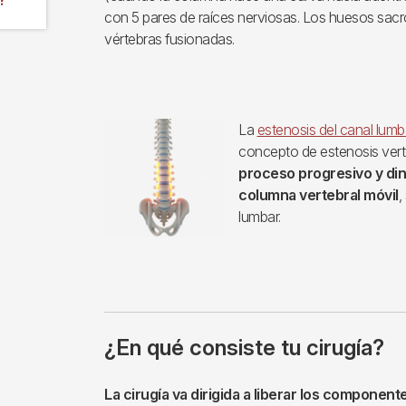
con 5 pares de raíces nerviosas. Los huesos sac
vértebras fusionadas.
La
estenosis del canal lumb
concepto de estenosis vert
proceso progresivo y din
columna vertebral móvil
,
lumbar.
¿En qué consiste tu cirugía?
La cirugía va dirigida a liberar los componen