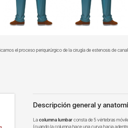
icamos el proceso periquirúrgico de la cirugía de estenosis de canal
Descripción general y anatom
La
columna lumbar
consta de 5 vértebras móvile
(cuando la columna hace una curva hacia adentro 
?