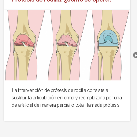
La intervención de prótesis de rodilla consiste a
sustituir la articulación enferma y reemplazarla por una
de artificial de manera parcial o total, llamada prótesis.