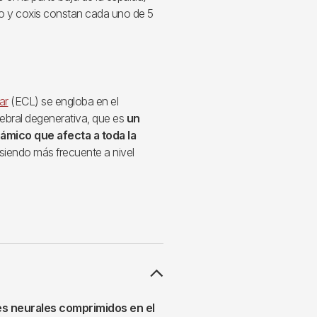
ro y coxis constan cada uno de 5
ar
(ECL) se engloba en el
ebral degenerativa, que es
un
ámico que afecta a toda la
 siendo más frecuente a nivel
tes neurales comprimidos en el