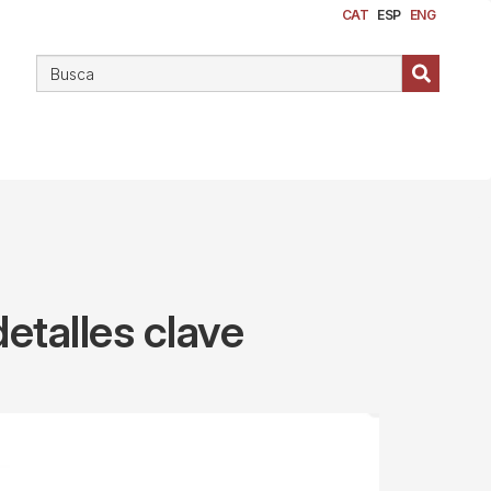
CAT
ESP
ENG
etalles clave