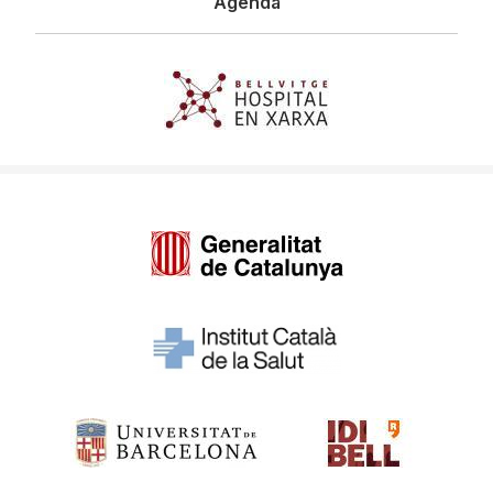
Agenda
Imagen