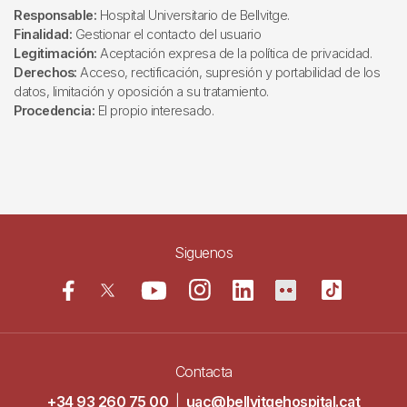
Responsable:
Hospital Universitario de Bellvitge.
Finalidad:
Gestionar el contacto del usuario
Legitimación:
Aceptación expresa de la política de privacidad.
Derechos:
Acceso, rectificación, supresión y portabilidad de los
datos, limitación y oposición a su tratamiento.
Procedencia:
El propio interesado.
Siguenos
Contacta
+34 93 260 75 00
|
uac@bellvitgehospital.cat