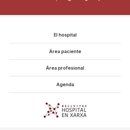
Navegació
El hospital
principal
Área paciente
Área profesional
Agenda
Imagen