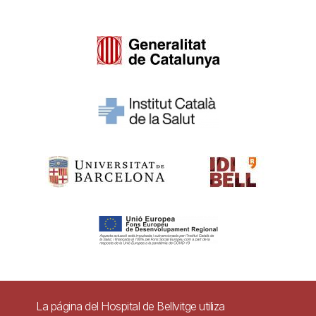
Pie
La página del Hospital de Bellvitge utiliza
Contacto