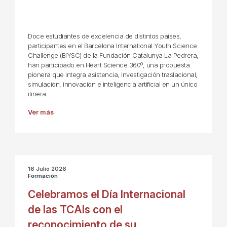
Doce estudiantes de excelencia de distintos países,
participantes en el Barcelona International Youth Science
Challenge (BIYSC) de la Fundación Catalunya La Pedrera,
han participado en Heart Science 360º, una propuesta
pionera que integra asistencia, investigación traslacional,
simulación, innovación e inteligencia artificial en un único
itinera
Ver más
16 Julio 2026
Formación
Celebramos el Día Internacional
de las TCAIs con el
reconocimiento de su