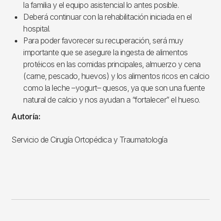
la familia y el equipo asistencial lo antes posible.
Deberá continuar con la rehabilitación iniciada en el
hospital.
Para poder favorecer su recuperación, será muy
importante que se asegure la ingesta de alimentos
protéicos en las comidas principales, almuerzo y cena
(carne, pescado, huevos) y los alimentos ricos en calcio
como la leche –yogurt– quesos, ya que son una fuente
natural de calcio y nos ayudan a “fortalecer” el hueso.
Autoría:
Servicio de Cirugía Ortopédica y Traumatología