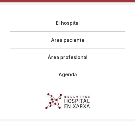
Navegació
El hospital
principal
Área paciente
Área profesional
Agenda
Imagen