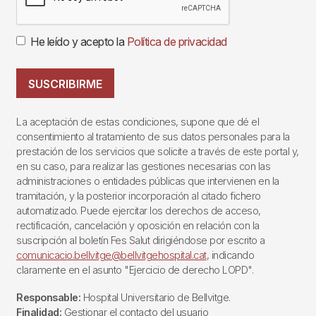
He leído y acepto la
Política de privacidad
SUSCRIBIRME
La aceptación de estas condiciones, supone que dé el
consentimiento al tratamiento de sus datos personales para la
prestación de los servicios que solicite a través de este portal y,
en su caso, para realizar las gestiones necesarias con las
administraciones o entidades públicas que intervienen en la
tramitación, y la posterior incorporación al citado fichero
automatizado. Puede ejercitar los derechos de acceso,
rectificación, cancelación y oposición en relación con la
suscripción al boletín Fes Salut dirigiéndose por escrito a
comunicacio.bellvitge@bellvitgehospital.cat
, indicando
claramente en el asunto "Ejercicio de derecho LOPD".
Responsable:
Hospital Universitario de Bellvitge.
Finalidad:
Gestionar el contacto del usuario