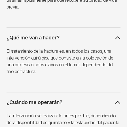
tratarlas rápidamente para que recupere su calidad de vida
previa.
¿Qué me van a hacer?
El tratamiento de la fractura es, en todos los casos, una
intervención quirúrgica que consiste en la colocación de
una prótesis o unos clavos en el fémur, dependiendo del
tipo de fractura.
¿Cuándo me operarán?
La intervención se realizará lo antes posible, dependiendo
de la disponibilidad de quirófano y la estabilidad del paciente.