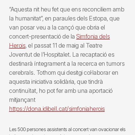
“Aquesta nit heu fet que ens reconciliem amb
la humanitat”, en paraules dels Estopa, que
van posar veu a la cançó que obria el
concert-presentació de la
Simfonia dels
Herois
, el passat 11 de maig al Teatre
Joventut de l’Hospitalet. La recaptació es
destinarà íntegrament a la recerca en tumors
cerebrals. Tothom qui desitgi col·laborar en
aquesta iniciativa solidària, que tindrà
continuïtat, ho pot fer amb una aportació
mitjançant
https://dona.idibell.cat/simfoniaherois
Les 500 persones assistents al concert van ovacionar els