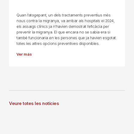
Quan l’atogepant, un dels tractaments preventius més
nous contra la migranya, va arribar als hospitals el 2024,
els assaigs clínics ja n’havien demostrat l’eficàcia per
prevenir la migranya. El que encara no se sabia era si
també funcionaria en les persones que ja havien esgotat
totes les altres opcions preventives disponibles.
Ver más
Veure totes les notícies