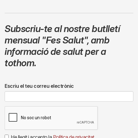
Subscriu-te al nostre butlletí
mensual
"Fes Salut"
,
amb
informació de salut per a
tothom.
Escriu el teu correu electrònic
He llegit i accepto la
Política de privacitat