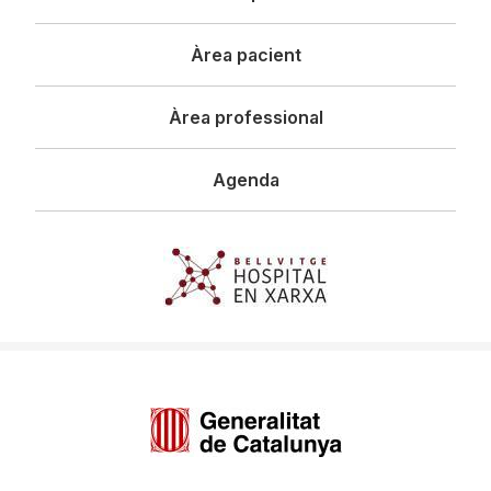
principal
Àrea pacient
Àrea professional
Agenda
Imagen