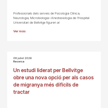
Professionals dels serveis de Psicologia Clínica,
Neurologia, Microbiologia i Anestesiologia de l’Hospital
Universitari de Bellvitge figuren al
Ver más
08 juliol 2026
Recerca
Un estudi liderat per Bellvitge
obre una nova opció per als casos
de migranya més difícils de
tractar