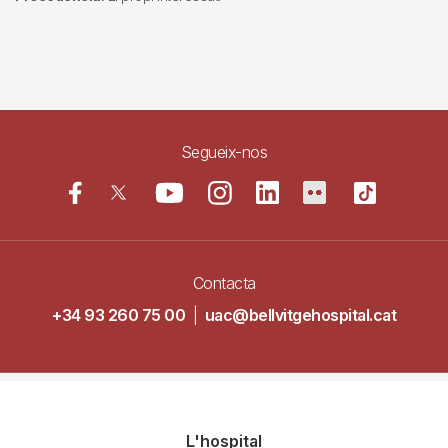
Segueix-nos
Contacta
+34 93 260 75 00
|
uac@bellvitgehospital.cat
Navegació
L'hospital