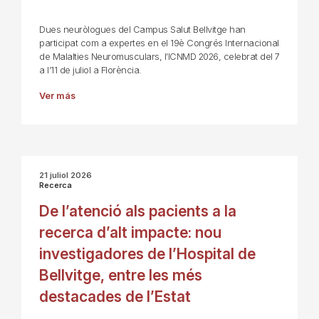
Dues neuròlogues del Campus Salut Bellvitge han
participat com a expertes en el 19è Congrés Internacional
de Malalties Neuromusculars, l’ICNMD 2026, celebrat del 7
a l’11 de juliol a Florència.
Ver más
21 juliol 2026
Recerca
De l’atenció als pacients a la
recerca d’alt impacte: nou
investigadores de l’Hospital de
Bellvitge, entre les més
destacades de l’Estat