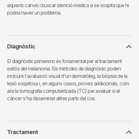
aquests canvis i buscar atenció mèdica si se sospita que hi
podria haver un problema.
Diagnòstic
El diagnòstic primerenc és fonamental per al tractament
exitós del melanoma. Els mètodes de diagnòstic poden
incloure l'avaluació visual d'un dermatòleg, la biòpsia de la
lesió sospitosa i, en alguns casos, proves addicionals, com
ara la tomografia computaritzada (TC) per avaluar si el
càncer s'ha disseminat altres parts del cos.
Tractament