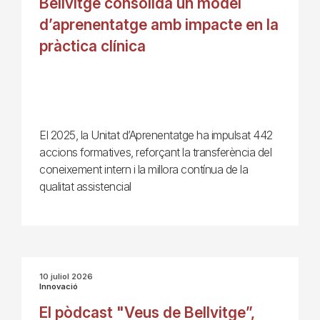
Bellvitge consolida un model
d’aprenentatge amb impacte en la
pràctica clínica
El 2025, la Unitat d’Aprenentatge ha impulsat 442
accions formatives, reforçant la transferència del
coneixement intern i la millora contínua de la
qualitat assistencial
10 juliol 2026
Innovació
El pòdcast "Veus de Bellvitge”,