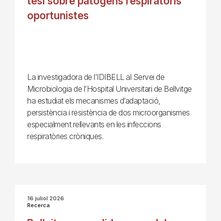
tesi sobre patògens respiratoris
oportunistes
La investigadora de l’IDIBELL al Servei de
Microbiologia de l’Hospital Universitari de Bellvitge
ha estudiat els mecanismes d’adaptació,
persistència i resistència de dos microorganismes
especialment rellevants en les infeccions
respiratòries cròniques.
16 juliol 2026
Recerca