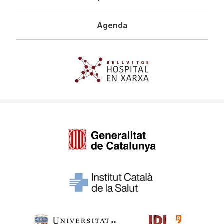
Agenda
Imagen