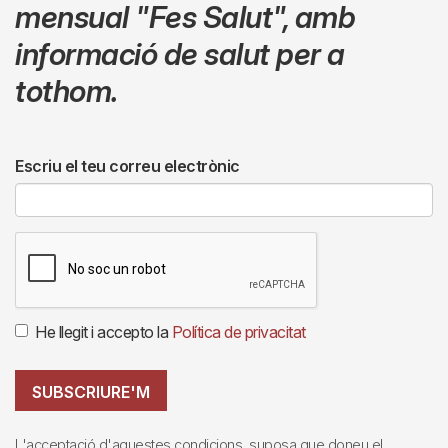
mensual
"Fes Salut"
,
amb
informació de salut per a
tothom.
Escriu el teu correu electrònic
He llegit i accepto la
Política de privacitat
SUBSCRIURE'M
L'acceptació d'aquestes condicions, suposa que doneu el