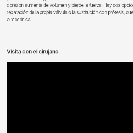
corazón aumenta de volumen y pierde la fuerza. Hay dos opcione
reparación de la propia válvula o la sustitución con prótesis, qu
o mecánica.
Visita con el cirujano