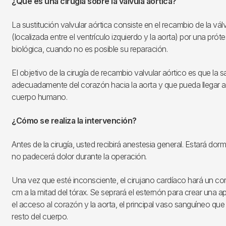
¿Qué es una cirugía sobre la válvula aórtica?
La sustitución valvular aórtica consiste en el recambio de la vál
(localizada entre el ventrículo izquierdo y la aorta) por una pró
biológica, cuando no es posible su reparación.
El objetivo de la cirugía de recambio valvular aórtico es que la 
adecuadamente del corazón hacia la aorta y que pueda llegar a 
cuerpo humano.
¿Cómo se realiza la intervención?
Antes de la cirugía, usted recibirá anestesia general. Estará dor
no padecerá dolor durante la operación.
Una vez que esté inconsciente, el cirujano cardíaco hará un cor
cm a la mitad del tórax. Se seprará el esternón para crear una ap
el acceso al corazón y la aorta, el principal vaso sanguíneo que
resto del cuerpo.