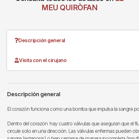
MEU QUIRÒFAN
Descripción general
Visita con el cirujano
Descripción general
El corazón funciona como una bomba que impulsa la sangre por
Dentro del corazón hay cuatro válvulas que aseguran que el flu
circule solo en una dirección. Las válvulas enfermas pueden obstr
sangre (estenosis) o bien cerrarse de manera incompleta (insufi