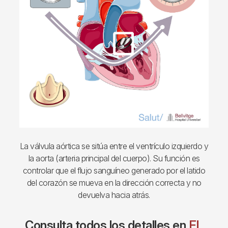
La válvula aórtica se sitúa entre el ventrículo izquierdo y
la aorta (arteria principal del cuerpo). Su función es
controlar que el flujo sanguíneo generado por el latido
del corazón se mueva en la dirección correcta y no
devuelva hacia atrás.
Consulta todos los detalles en
EL