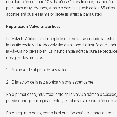
una duración de entre 10 y 15 años. Generalmente, las mecánicas
pacientes muy jóvenes, y las biológicas a partir de los 65 años. E
aconsejará cual es la mejor prótesis artificial para usted.
Reparación Valvular aórtica:
La Válvula Aórtica es susceptible de repararse cuando la disfun
la insuficiencia y el tejido valvular está sano. La insuficiencia aó
la válvula no cierra bien. La insuficiencia aórtica pura se produ
dos grandes motivos:
1-. Prolapso de alguno de sus velos
2-. Dilatación de la raíz aórtica y aorta ascendente
En el primer caso, muy frecuente en la válvula aórtica bicúspide,
puede corregir quirúrgicamente y estabilizar la reparación con un 
En el segundo caso, como la alteración está en la arteria aorta, s