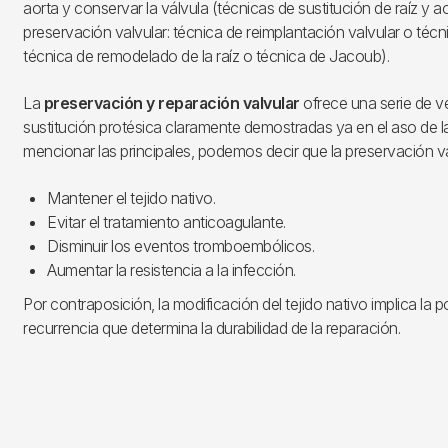
aorta y conservar la válvula (técnicas de sustitución de raíz y
preservación valvular: técnica de reimplantación valvular o téc
técnica de remodelado de la raíz o técnica de Jacoub).
La
preservación y reparación valvular
ofrece una serie de ve
sustitución protésica claramente demostradas ya en el aso de la 
mencionar las principales, podemos decir que la preservación v
Mantener el tejido nativo.
Evitar el tratamiento anticoagulante.
Disminuir los eventos tromboembólicos.
Aumentar la resistencia a la infección.
Por contraposición, la modificación del tejido nativo implica la p
recurrencia que determina la durabilidad de la reparación.