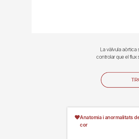
La vàlvula aòrtica s
controlar que el flux
Imagen
Anatomia i anormalitats de
cor