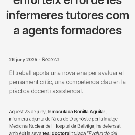
infermeres tutores com
a agents formadores
Recerca
26 juny 2025
-
El treball aporta una nova eina per avaluar el
pensament crític, una competència clau en la
pràctica docent i assistencial.
Aquest 23 de juny,
Inmaculada Bonilla Aguilar
,
infermera adjunta de l’àrea de Diagnòstic per la Imatge i
Medicina Nuclear de l’Hospital de Bellvitge, ha defensat
amb èxit la seva
tesi doctoral
titulada “
Evaluació del