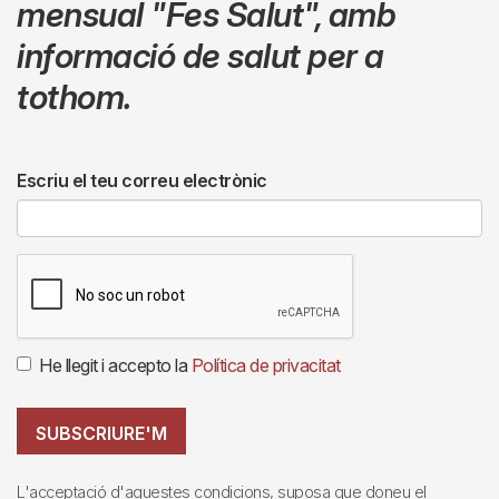
mensual
"Fes Salut"
,
amb
informació de salut per a
tothom.
Escriu el teu correu electrònic
He llegit i accepto la
Política de privacitat
SUBSCRIURE'M
L'acceptació d'aquestes condicions, suposa que doneu el