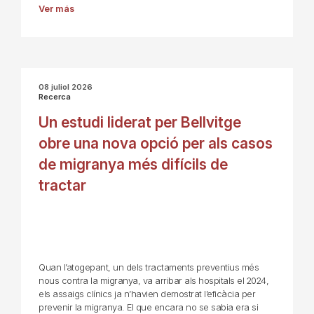
Ver más
08 juliol 2026
Recerca
Un estudi liderat per Bellvitge
obre una nova opció per als casos
de migranya més difícils de
tractar
Quan l’atogepant, un dels tractaments preventius més
nous contra la migranya, va arribar als hospitals el 2024,
els assaigs clínics ja n’havien demostrat l’eficàcia per
prevenir la migranya. El que encara no se sabia era si