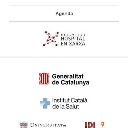
Agenda
Imagen