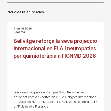
Notícies relacionades
21 juliol 2026
Recerca
Bellvitge reforça la seva projecció
internacional en ELA i neuropaties
per quimioteràpia a l’ICNMD 2026
Dues neuròlogues del Campus Salut Bellvitge han
participat com a expertes en el 19è Congrés Internacional
de Malalties Neuromusculars, l’ICNMD 2026, celebrat del 7
a l’11 de juliol a Florència.