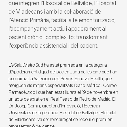
que integren l’Hospital de Bellvitge, l’Hospital
de Viladecans i amb la col·laboració de
l'Atenció Primària, facilita la telemonitorització,
l’acompanyament actiu i apoderament al
pacient crònic i complex, tot transformant
l'experiència assistencial i del pacient.
L’eSalutMetroSud ha estat premiada en la categoria
d’Apoderament digital del pacient, una de les cinc que han
conformat la 5a edició dels Premis Ennova Health, que
atorguen els mitjans especialitzats Diario Médico i Correo
Farmacéutico i que han estat lliurats el 19 de novembre en
un acte celebrat en el Real Teatro de Retiro de Madrid. El
Dr. Josep Comin, director d’Innovació, Recerca i
Universitats de la gerència Hospital de Bellvitge i Hospital
de Viladecans, va ser l’encarregat de recollir el premi en
representació del centre.