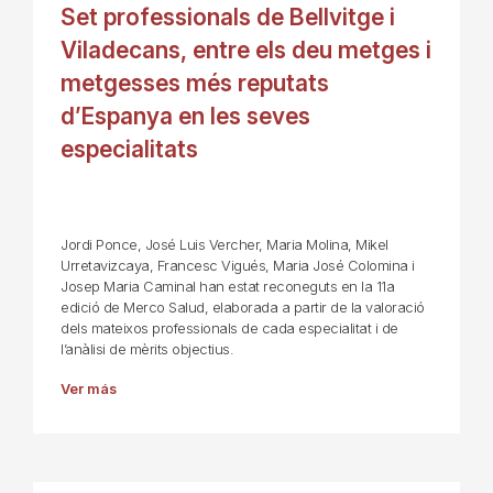
Set professionals de Bellvitge i
Viladecans, entre els deu metges i
metgesses més reputats
d’Espanya en les seves
especialitats
Jordi Ponce, José Luis Vercher, Maria Molina, Mikel
Urretavizcaya, Francesc Vigués, Maria José Colomina i
Josep Maria Caminal han estat reconeguts en la 11a
edició de Merco Salud, elaborada a partir de la valoració
dels mateixos professionals de cada especialitat i de
l’anàlisi de mèrits objectius.
Ver más