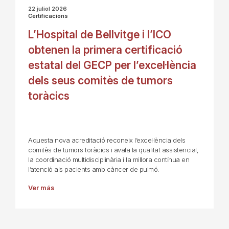
22 juliol 2026
Certificacions
L’Hospital de Bellvitge i l’ICO
obtenen la primera certificació
estatal del GECP per l’excel·lència
dels seus comitès de tumors
toràcics
Aquesta nova acreditació reconeix l’excel·lència dels
comitès de tumors toràcics i avala la qualitat assistencial,
la coordinació multidisciplinària i la millora contínua en
l’atenció als pacients amb càncer de pulmó.
Ver más