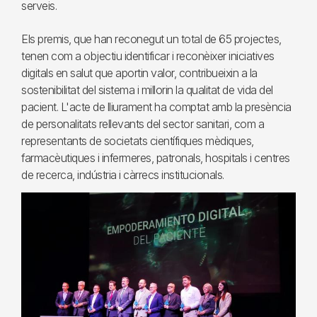
serveis.
Els premis, que han reconegut un total de 65 projectes,
tenen com a objectiu identificar i reconèixer iniciatives
digitals en salut que aportin valor, contribueixin a la
sostenibilitat del sistema i millorin la qualitat de vida del
pacient. L'acte de lliurament ha comptat amb la presència
de personalitats rellevants del sector sanitari, com a
representants de societats científiques mèdiques,
farmacèutiques i infermeres, patronals, hospitals i centres
de recerca, indústria i càrrecs institucionals.