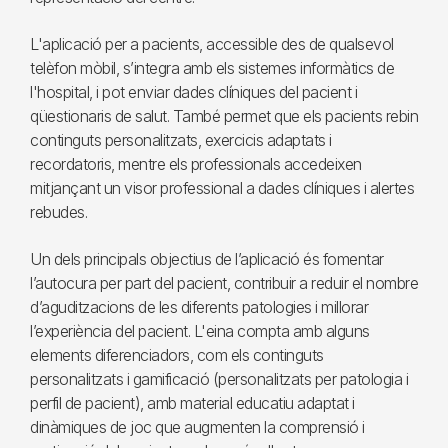
L'aplicació per a pacients, accessible des de qualsevol
telèfon mòbil, s’integra amb els sistemes informàtics de
l'hospital, i pot enviar dades clíniques del pacient i
qüestionaris de salut. També permet que els pacients rebin
continguts personalitzats, exercicis adaptats i
recordatoris, mentre els professionals accedeixen
mitjançant un visor professional a dades clíniques i alertes
rebudes.
Un dels principals objectius de l’aplicació és fomentar
l’autocura per part del pacient, contribuir a reduir el nombre
d’aguditzacions de les diferents patologies i millorar
l’experiència del pacient. L'eina compta amb alguns
elements diferenciadors, com els continguts
personalitzats i gamificació (personalitzats per patologia i
perfil de pacient), amb material educatiu adaptat i
dinàmiques de joc que augmenten la comprensió i