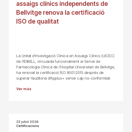
assaigs clínics independents de
Bellvitge renova la certificació
ISO de qualitat
La Unitat d’Investigació Clínica en Assaigs Clínics (UICEC)
de l’IDIBELL, vinculada funcionalment al Servei de
Farmacologia Clínica de l’Hospital Universitari de Bellvitge,
ha renovat la certificació ISO 9001:2015 després de
superar l’auditoria d’Applus+ sense cap no-conformitat.
Ver más
23 juliol 2026
Certificacions