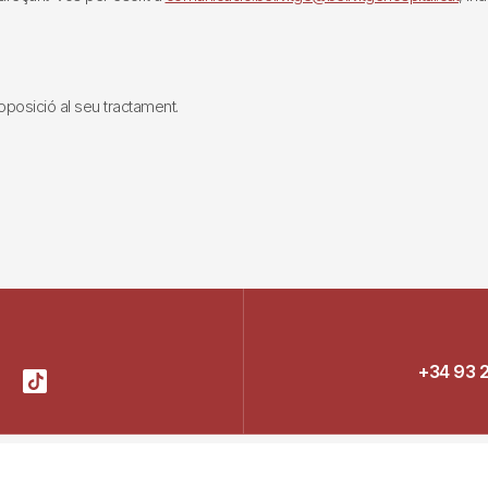
i oposició al seu tractament.
+34 93 