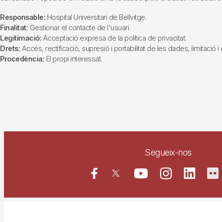
Responsable:
Hospital Universitari de Bellvitge.
Finalitat:
Gestionar el contacte de l'usuari
Legitimació:
Acceptació expresa de la política de privacitat.
Drets:
Accés, rectificació, supresió i portabilitat de les dades, limitació 
Procedència:
El propi interessat.
Segueix-nos