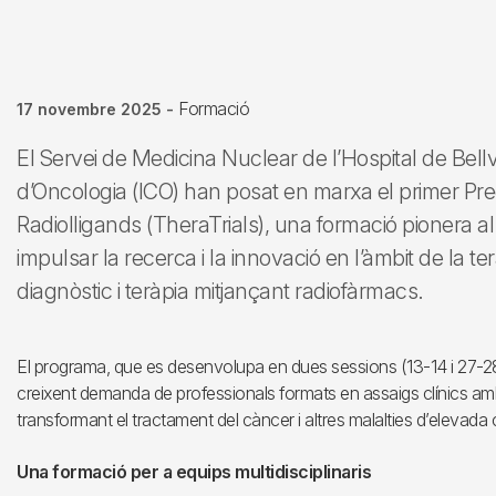
Formació
17 novembre 2025
-
El Servei de Medicina Nuclear de l’Hospital de Bellvi
d’Oncologia (ICO) han posat en marxa el primer Pr
Radiolligands (TheraTrials), una formació pionera al
impulsar la recerca i la innovació en l’àmbit de la t
diagnòstic i teràpia mitjançant radiofàrmacs.
El programa, que es desenvolupa en dues sessions (13-14 i 27-28
creixent demanda de professionals formats en assaigs clínics am
transformant el tractament del càncer i altres malalties d’elevada 
Una formació per a equips multidisciplinaris