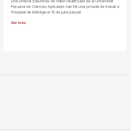
Una vintena d'alumnes de l'MBA Healthcare de la Universitat
Peruana de Ciències Aplicades han fet una jornada de treball a
l'Hospital de Bellvitge el 10 de juliol passat.
Ver más