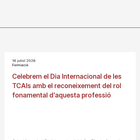
16 juliol 2026
Formació
Celebrem el Dia Internacional de les
TCAIs amb el reconeixement del rol
fonamental d’aquesta professió