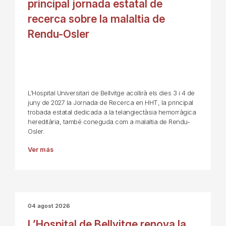
principal jornada estatal de
recerca sobre la malaltia de
Rendu-Osler
L’Hospital Universitari de Bellvitge acollirà els dies 3 i 4 de
juny de 2027 la Jornada de Recerca en HHT, la principal
trobada estatal dedicada a la telangiectàsia hemorràgica
hereditària, també coneguda com a malaltia de Rendu-
Osler.
Ver más
04 agost 2026
L’Hospital de Bellvitge renova la