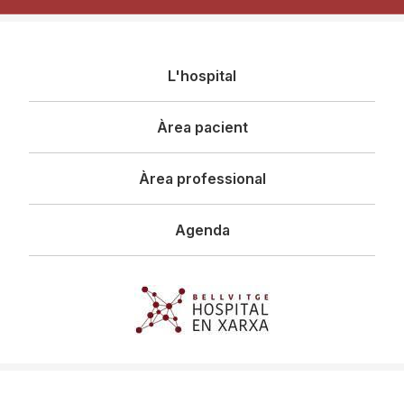
Navegació
L'hospital
principal
Àrea pacient
Àrea professional
Agenda
Imagen