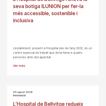
seva botiga ILUNION per fer-la
més accessible, sostenible i
inclusiva
L’establiment, present a l’Hospital des de l’any 2002, és un
centre especial de treball que dona feina a quatre
persones amb discapacitat.
Ver más
03 agost 2026
Innovació
L’Hospital de Bellvitge redueix