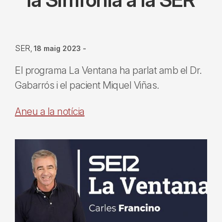
SER
18 maig 2023
-
El programa La Ventana ha parlat amb el Dr.
Gabarrós i el pacient Miquel Viñas.
Aneu a la notícia