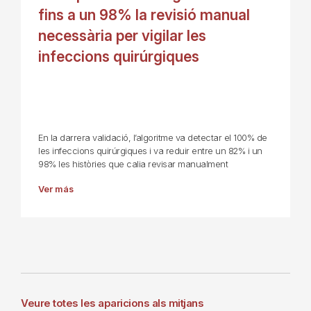
fins a un 98% la revisió manual
necessària per vigilar les
infeccions quirúrgiques
En la darrera validació, l’algoritme va detectar el 100% de
les infeccions quirúrgiques i va reduir entre un 82% i un
98% les històries que calia revisar manualment
Ver más
Veure totes les aparicions als mitjans