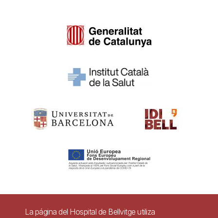
Pie
La página del Hospital de Bellvitge utiliza
Contacto