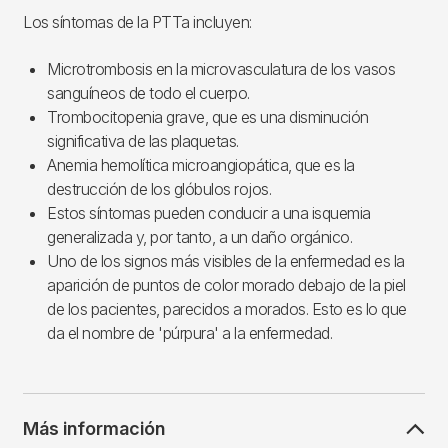
Los síntomas de la PTTa incluyen:
Microtrombosis en la microvasculatura de los vasos
sanguíneos de todo el cuerpo.
Trombocitopenia grave, que es una disminución
significativa de las plaquetas.
Anemia hemolítica microangiopática, que es la
destrucción de los glóbulos rojos.
Estos síntomas pueden conducir a una isquemia
generalizada y, por tanto, a un daño orgánico.
Uno de los signos más visibles de la enfermedad es la
aparición de puntos de color morado debajo de la piel
de los pacientes, parecidos a morados. Esto es lo que
da el nombre de 'púrpura' a la enfermedad.
Más información