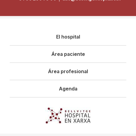
Navegació
El hospital
principal
Área paciente
Área profesional
Agenda
Imagen