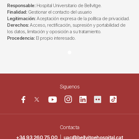
Responsable:
Hospital Universitario de Bellvitge.
Finalidad:
Gestionar el contacto del usuario
Legitimación:
Aceptación expresa de la política de privacidad.
Derechos:
Acceso, rectificación, supresión y portabilidad de
los datos, limitación y oposición a su tratamiento.
Procedencia:
El propio interesado.
Siguenos
Contacta
+34 93 260 75 00
|
uac@bellvitgehospital.cat