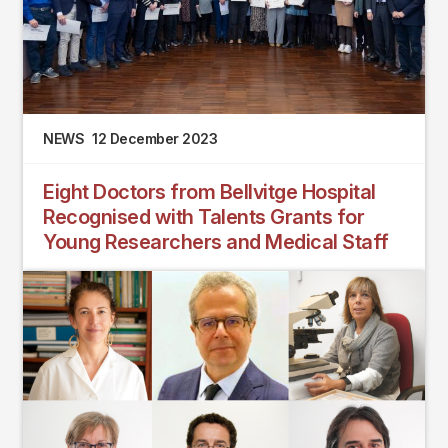
NEWS
12 December 2023
Eight Doctors from Bellvitge Hospital
Recognised with Talents Grants for
Young Researchers and Medical Staff