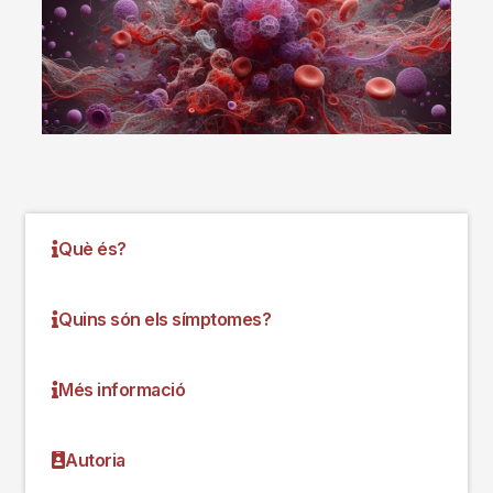
Què és?
Quins són els símptomes?
Més informació
Autoria