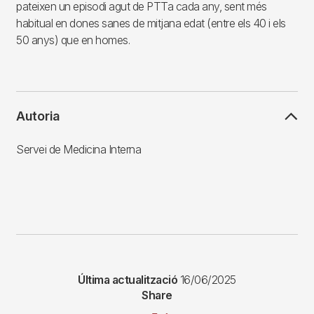
pateixen un episodi agut de PTTa cada any, sent més
habitual en dones sanes de mitjana edat (entre els 40 i els
50 anys) que en homes.
Autoria
Servei de Medicina Interna
Última actualització
16/06/2025
Share