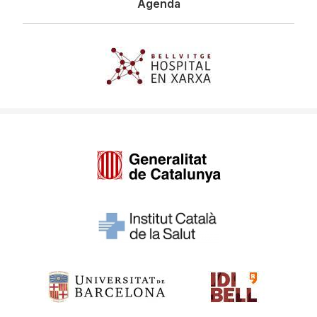
Agenda
Imagen