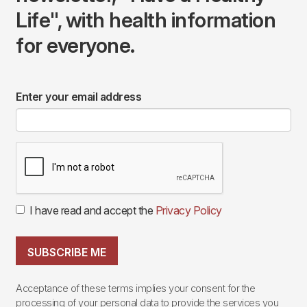
Life", with health information
for everyone.
Enter your email address
I have read and accept the
Privacy Policy
SUBSCRIBE ME
Acceptance of these terms implies your consent for the
processing of your personal data to provide the services you