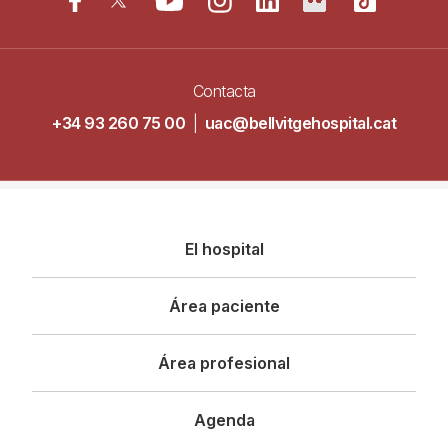
Contacta
+34 93 260 75 00
|
uac@bellvitgehospital.cat
Navegació
El hospital
principal
Área paciente
Área profesional
Agenda