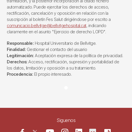
tramitación, y la posterior incorporación al citado fichero
automatizado. Puede ejercitar los derechos de acceso,
rectificación, cancelación y oposición en relación con la
suscripción al boletín Fes Salut dirigiéndose por escrito a
comunicacio.bellvitge@bellvitgehospital.cat
, indicando
claramente en el asunto "Ejercicio de derecho LOPD".
Responsable:
Hospital Universitario de Bellvitge.
Finalidad:
Gestionar el contacto del usuario
Legitimación:
Aceptación expresa de la política de privacidad.
Derechos:
Acceso, rectificación, supresión y portabilidad de
los datos, limitación y oposición a su tratamiento.
Procedencia:
El propio interesado.
Siguenos