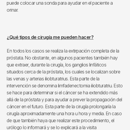
puede colocar una sonda para ayudar en el paciente a
orinar.
¿Qué tipos de cirugía me pueden hacer?
En todos los casos se realiza la extirpación completa de la
próstata. No obstante, en algunos pacientes también hay
que extraer, durante la cirugía, los ganglios linfáticos
situados cerca de la próstata, los cuales se localizan sobre
las venas y arterias iliobturatrius. Esta parte de la
intervención se denomina limfadenectomia iliobturatriu. Esto
se hace para determinar si el cáncer se ha extendido más
allá de la próstata y para ayudar a prever la propagación del
cáncer en el futuro. Esta parte de la cirugía prolongaría la
cirugía aproximadamente una hora u hora y media. En caso
de que también haya que realizar este procedimiento, el
urólogo lo informará y se lo explicará a la visita