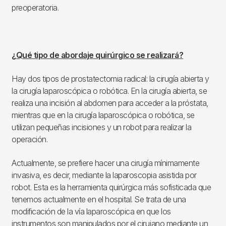
preoperatoria.
¿Qué tipo de abordaje quirúrgico se realizará?
Hay dos tipos de prostatectomia radical: la cirugía abierta y
la cirugía laparoscópica o robótica. En la cirugía abierta, se
realiza una incisión al abdomen para acceder a la próstata,
mientras que en la cirugía laparoscópica o robótica, se
utilizan pequeñas incisiones y un robot para realizar la
operación.
Actualmente, se prefiere hacer una cirugía mínimamente
invasiva, es decir, mediante la laparoscopia asistida por
robot. Esta es la herramienta quirúrgica más sofisticada que
tenemos actualmente en el hospital. Se trata de una
modificación de la vía laparoscópica en que los
instrumentos son manipulados por el cirujano mediante un