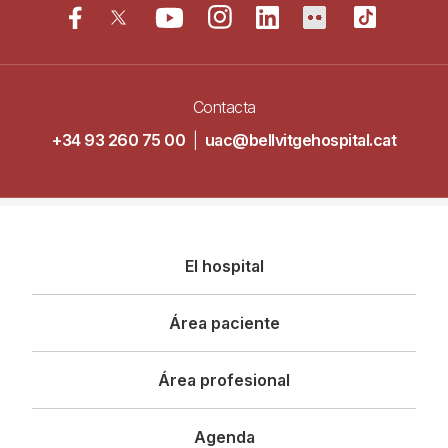
Contacta
+34 93 260 75 00
|
uac@bellvitgehospital.cat
Navegació
El hospital
principal
Área paciente
Área profesional
Agenda