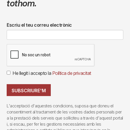
tothom.
Escriu el teu correu electrònic
He llegit i accepto la
Política de privacitat
SUBSCRIURE'M
L'acceptació d'aquestes condicions, suposa que doneu el
consentiment al tractament de les vostres dades personals per
a la prestació dels serveis que sol·liciteu a través d'aquest portal
i, si escau, per fer les gestions necessàries amb les