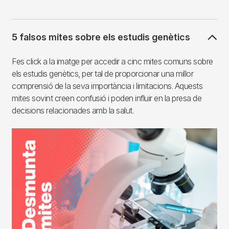
5 falsos mites sobre els estudis genètics
Fes click a la imatge per accedir a cinc mites comuns sobre
els estudis genètics, per tal de proporcionar una millor
comprensió de la seva importància i limitacions. Aquests
mites sovint creen confusió i poden influir en la presa de
decisions relacionades amb la salut.
Imagen