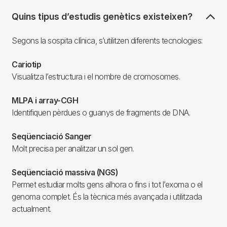
Quins tipus d’estudis genètics existeixen?
Segons la sospita clínica, s’utilitzen diferents tecnologies:
Cariotip
Visualitza l’estructura i el nombre de cromosomes.
MLPA i array-CGH
Identifiquen pèrdues o guanys de fragments de DNA.
Seqüenciació Sanger
Molt precisa per analitzar un sol gen.
Seqüenciació massiva (NGS)
Permet estudiar molts gens alhora o fins i tot l’exoma o el
genoma complet. És la tècnica més avançada i utilitzada
actualment.