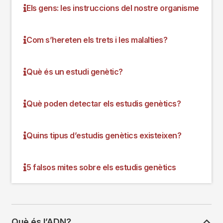
Els gens: les instruccions del nostre organisme
Com s’hereten els trets i les malalties?
Què és un estudi genètic?
Què poden detectar els estudis genètics?
Quins tipus d’estudis genètics existeixen?
5 falsos mites sobre els estudis genètics
Què és l’ADN?