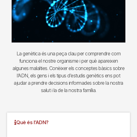
La genètica és una peça clau per comprendre com
funciona el nostre organisme i per què apareixen
algunes malalties. Conèixer els conceptes bàsics sobre
l’ADN, els gens i els tipus d’estudis genètics ens pot
ajudar a prendre decisions informades sobre la nostra
salut i la de la nostra família.
Què és l’ADN?