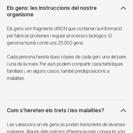
Els gens: les instruccions del nostre
organisme
Els gens són fragments d’ADN que contenen la informació
per fabricar proteïnes i regular processos biològics. El
genoma humà conté uns 25.000 gens.
Cada persona hereta dues còpies de cada gen: una del pare
i una de la mare. Per això podem compartir característiques
familiars i, en alguns casos, també predisposicions a
malalties.
Com s’hereten els trets i les malalties?
Les variacions en els gens es poden transmetre de diverses
maneres. Alguns dels patrons d’herència més coneguts són: