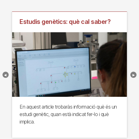
Estudis genètics: què cal saber?
En aquest article trobaràs informació què és un
estudi genètic, quan està indicat fer-lo i què
implica.