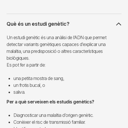
Què és un estudi genètic?
Un estudi genètic és una anàlisi de l’ADN que permet
detectar variants genètiques capaces d’explicar una
malaltia, una predisposició o altres característiques
biològiques.
Es pot fer a partir de:
una petita mostra de sang,
un frotis bucal, o
saliva.
Per a què serveixen els estudis genètics?
Diagnosticar una malaltia d’origen genètic.
Conèixer el risc de transmissió familiar.