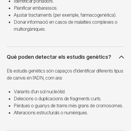
Identificar portadors.
Planificar embarassos.
Ajustar tractaments (per exemple, farmacogenètica).
Donar informació en casos de malalties complexes o
multiorgàniques.
Què poden detectar els estudis genètics?
Els estudis genètics són capaços d’identificar diferents tipus
de canvis en l’ADN, com ara:
Variants d’un sol nucleòtid.
Delecions o duplicacions de fragments curts.
Pèrdues o guanys de trams més grans de cromosomes.
Alteracions estructurals o numèriques.