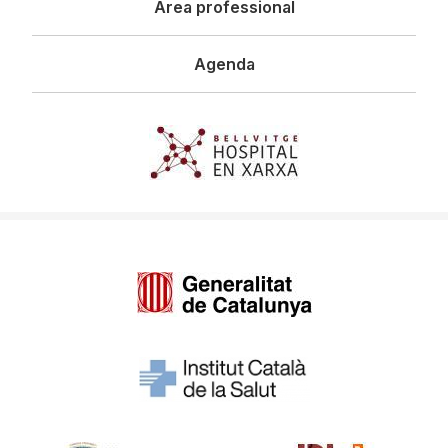
Àrea professional
Agenda
Imagen