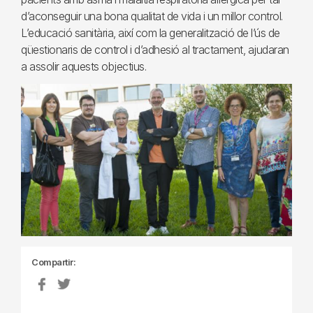
d’aconseguir una bona qualitat de vida i un millor control.
L’educació sanitària, així com la generalització de l’ús de
qüestionaris de control i d’adhesió al tractament, ajudaran
a assolir aquests objectius.
Compartir: