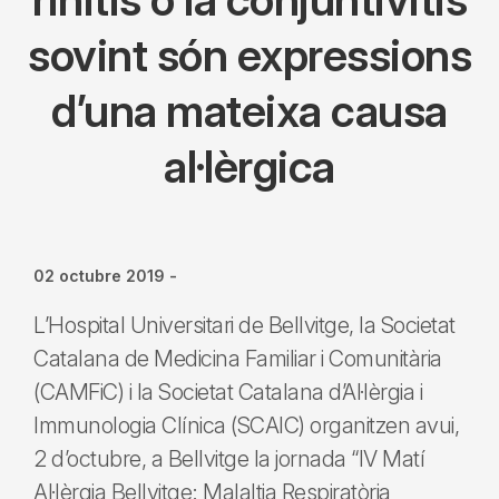
sovint són expressions
d’una mateixa causa
al·lèrgica
02 octubre 2019
-
L’Hospital Universitari de Bellvitge, la Societat
Catalana de Medicina Familiar i Comunitària
(CAMFiC) i la Societat Catalana d’Al·lèrgia i
Immunologia Clínica (SCAIC) organitzen avui,
2 d’octubre, a Bellvitge la jornada “IV Matí
Al·lèrgia Bellvitge: Malaltia Respiratòria