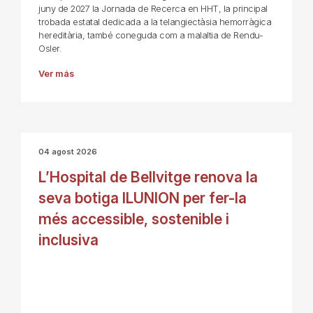
juny de 2027 la Jornada de Recerca en HHT, la principal
trobada estatal dedicada a la telangiectàsia hemorràgica
hereditària, també coneguda com a malaltia de Rendu-
Osler.
Ver más
04 agost 2026
L’Hospital de Bellvitge renova la
seva botiga ILUNION per fer-la
més accessible, sostenible i
inclusiva