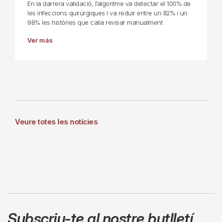
En la darrera validació, l’algoritme va detectar el 100% de
les infeccions quirúrgiques i va reduir entre un 82% i un
98% les històries que calia revisar manualment
Ver más
Veure totes les notícies
Subscriu-te al nostre butlletí