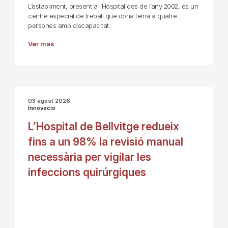
L’establiment, present a l’Hospital des de l’any 2002, és un
centre especial de treball que dona feina a quatre
persones amb discapacitat.
Ver más
03 agost 2026
Innovació
L’Hospital de Bellvitge redueix
fins a un 98% la revisió manual
necessària per vigilar les
infeccions quirúrgiques