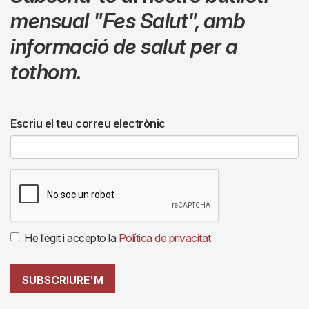
mensual
"Fes Salut"
,
amb
informació de salut per a
tothom.
Escriu el teu correu electrònic
He llegit i accepto la
Política de privacitat
SUBSCRIURE'M