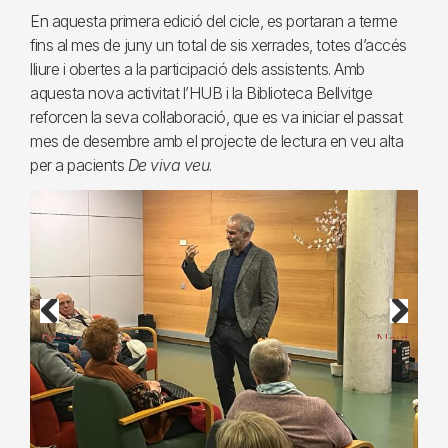
En aquesta primera edició del cicle, es portaran a terme
fins al mes de juny un total de sis xerrades, totes d’accés
lliure i obertes a la participació dels assistents. Amb
aquesta nova activitat l’HUB i la Biblioteca Bellvitge
reforcen la seva col·laboració, que es va iniciar el passat
mes de desembre amb el projecte de lectura en veu alta
per a pacients
De viva veu
.
Previous
Next