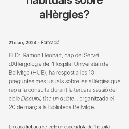
al·lèrgies?
Formació
21 març 2024
-
El Dr. Ramon Lleonart, cap del Servei
d’Al·lergologia de l’Hospital Universitari de
Bellvitge (HUB), ha respost a les 10
preguntes més usuals sobre les al·lèrgies que
rep a la consulta durant la tercera sessió del
cicle
Disculpi, tinc un dubte...
organitzada el
20 de març a la Biblioteca Bellvitge.
En cada trobada del cicle un especialista de l’hospital