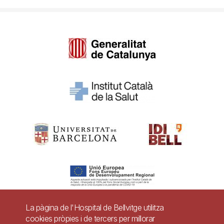
La pàgina de l'Hospital de Bellvitge utilitza
cookies pròpies i de tercers per millorar