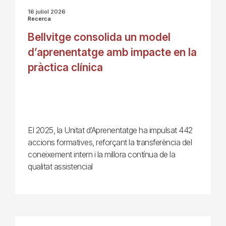
16 juliol 2026
Recerca
Bellvitge consolida un model
d’aprenentatge amb impacte en la
pràctica clínica
El 2025, la Unitat d’Aprenentatge ha impulsat 442
accions formatives, reforçant la transferència del
coneixement intern i la millora contínua de la
qualitat assistencial