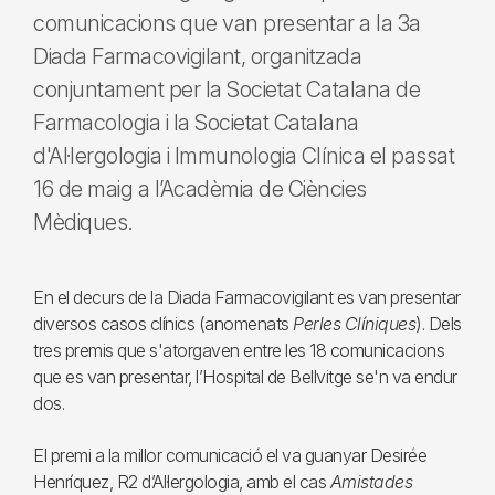
comunicacions que van presentar a la 3a
Diada Farmacovigilant, organitzada
conjuntament per la Societat Catalana de
Farmacologia i la Societat Catalana
d'Al·lergologia i Immunologia Clínica el passat
16 de maig a l’Acadèmia de Ciències
Mèdiques.
En el decurs de la Diada Farmacovigilant es van presentar
diversos casos clínics (anomenats
Perles Clíniques
). Dels
tres premis que s'atorgaven entre les 18 comunicacions
que es van presentar, l’Hospital de Bellvitge se'n va endur
dos.
El premi a la millor comunicació el va guanyar Desirée
Henríquez, R2 d’Al·lergologia, amb el cas
Amistades