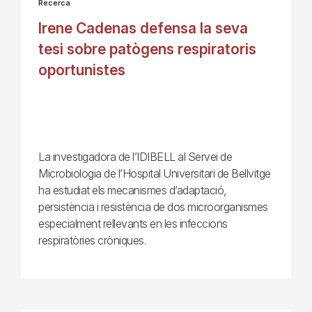
Recerca
Irene Cadenas defensa la seva
tesi sobre patògens respiratoris
oportunistes
La investigadora de l’IDIBELL al Servei de
Microbiologia de l’Hospital Universitari de Bellvitge
ha estudiat els mecanismes d’adaptació,
persistència i resistència de dos microorganismes
especialment rellevants en les infeccions
respiratòries cròniques.