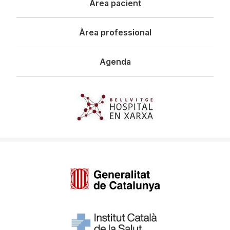
Àrea pacient
Àrea professional
Agenda
Imagen