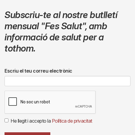
Subscriu-te al nostre butlletí
mensual
"Fes Salut"
,
amb
informació de salut per a
tothom.
Escriu el teu correu electrònic
He llegit i accepto la
Política de privacitat