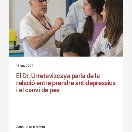
13 juny 2024
El Dr. Urretavizcaya parla de la
relació entre prendre antidepressius
i el canvi de pes
Aneu a la notícia