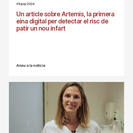
09 juny 2024
Un article sobre Artemis, la primera
eina digital per detectar el risc de
patir un nou infart
Aneu a la notícia