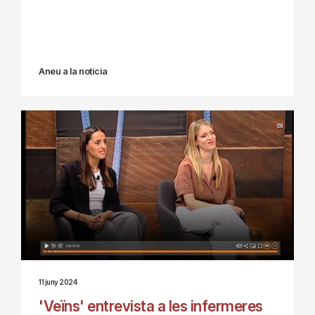
Aneu a la notícia
11 juny 2024
'Veïns' entrevista a les infermeres