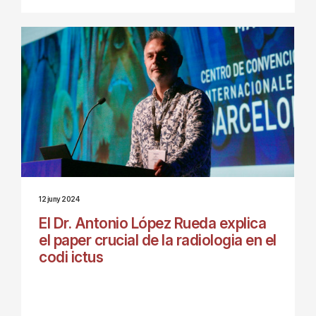
12 juny 2024
El Dr. Antonio López Rueda explica
el paper crucial de la radiologia en el
codi ictus