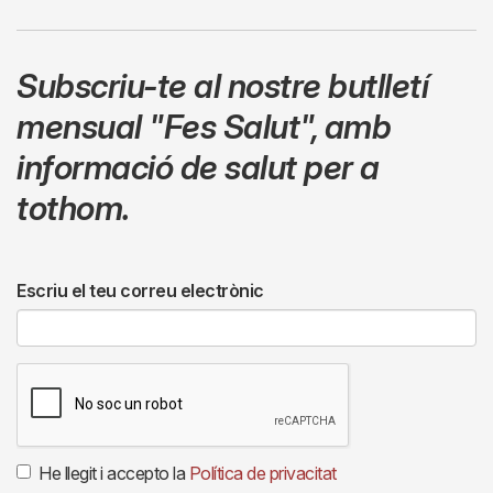
Subscriu-te al nostre butlletí
mensual
"Fes Salut"
,
amb
informació de salut per a
tothom.
Escriu el teu correu electrònic
He llegit i accepto la
Política de privacitat