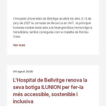
L’Hospital Universitari de Bellvitge acollirà els dies 3 i 4 de
juny de 2027 la Jornada de Recerca en HHT, la principal
trobada estatal dedicada a la telangiectàsia hemorràgica
hereditària, també coneguda com a malaltia de Rendu-
Osler.
Ver más
04 agost 2026
L’Hospital de Bellvitge renova la
seva botiga ILUNION per fer-la
més accessible, sostenible i
inclusiva