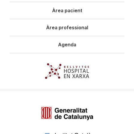
principal
Àrea pacient
Àrea professional
Agenda
Imagen