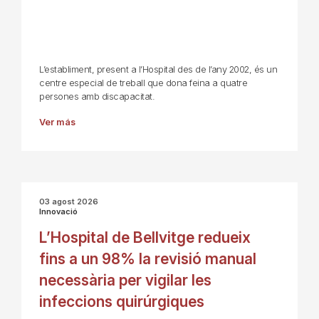
L’establiment, present a l’Hospital des de l’any 2002, és un
centre especial de treball que dona feina a quatre
persones amb discapacitat.
Ver más
03 agost 2026
Innovació
L’Hospital de Bellvitge redueix
fins a un 98% la revisió manual
necessària per vigilar les
infeccions quirúrgiques