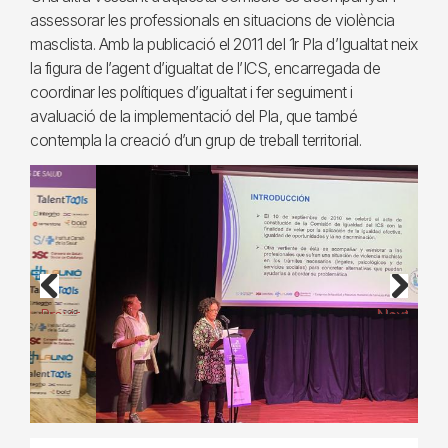
assessorar les professionals en situacions de violència
masclista. Amb la publicació el 2011 del 1r Pla d’Igualtat neix
la figura de l’agent d’igualtat de l’ICS, encarregada de
coordinar les polítiques d’igualtat i fer seguiment i
avaluació de la implementació del Pla, que també
contempla la creació d’un grup de treball territorial.
Previous
Next