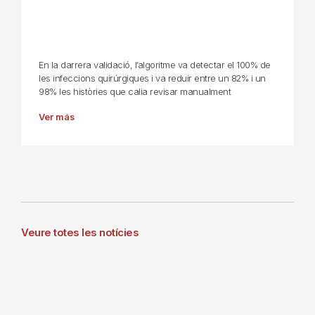
En la darrera validació, l’algoritme va detectar el 100% de
les infeccions quirúrgiques i va reduir entre un 82% i un
98% les històries que calia revisar manualment
Ver más
Veure totes les notícies