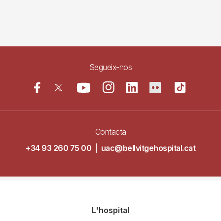
Segueix-nos
Contacta
+34 93 260 75 00
|
uac@bellvitgehospital.cat
Navegació
L'hospital