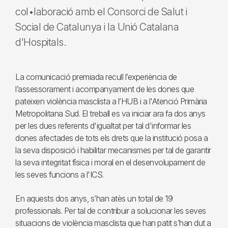
col•laboració amb el Consorci de Salut i
Social de Catalunya i la Unió Catalana
d'Hospitals.
La comunicació premiada recull l’experiència de
l’assessorament i acompanyament de les dones que
pateixen violència masclista a l’HUB i a l'Atenció Primària
Metropolitana Sud. El treball es va iniciar ara fa dos anys
per les dues referents d'igualtat per tal d'informar les
dones afectades de tots els drets que la institució posa a
la seva disposició i habilitar mecanismes per tal de garantir
la seva integritat física i moral en el desenvolupament de
les seves funcions a l'ICS.
En aquests dos anys, s’han atès un total de 19
professionals. Per tal de contribuir a solucionar les seves
situacions de violència masclista que han patit s’han dut a