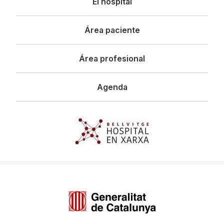
El hospital
principal
Área paciente
Área profesional
Agenda
Imagen