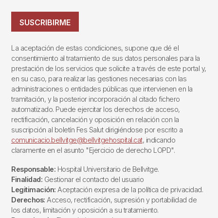
SUSCRIBIRME
La aceptación de estas condiciones, supone que dé el
consentimiento al tratamiento de sus datos personales para la
prestación de los servicios que solicite a través de este portal y,
en su caso, para realizar las gestiones necesarias con las
administraciones o entidades públicas que intervienen en la
tramitación, y la posterior incorporación al citado fichero
automatizado. Puede ejercitar los derechos de acceso,
rectificación, cancelación y oposición en relación con la
suscripción al boletín Fes Salut dirigiéndose por escrito a
comunicacio.bellvitge@bellvitgehospital.cat
, indicando
claramente en el asunto "Ejercicio de derecho LOPD".
Responsable:
Hospital Universitario de Bellvitge.
Finalidad:
Gestionar el contacto del usuario
Legitimación:
Aceptación expresa de la política de privacidad.
Derechos:
Acceso, rectificación, supresión y portabilidad de
los datos, limitación y oposición a su tratamiento.