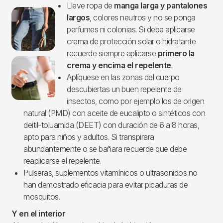
Lleve ropa de
manga larga y pantalones
Imagen
largos
, colores neutros y no se ponga
perfumes ni colonias. Si debe aplicarse
crema de protección solar o hidratante
recuerde siempre aplicarse
primero la
crema y encima el repelente
.
Aplíquese en las zonas del cuerpo
descubiertas un buen repelente de
insectos, como por ejemplo los de origen
natural (PMD) con aceite de eucalipto o sintéticos con
deitil-toluamida (DEET) con duración de 6 a 8 horas,
apto para niños y adultos. Si transpirara
abundantemente o se bañara recuerde que debe
reaplicarse el repelente.
Pulseras, suplementos vitamínicos o ultrasonidos no
han demostrado eficacia para evitar picaduras de
mosquitos.
Y en el interior