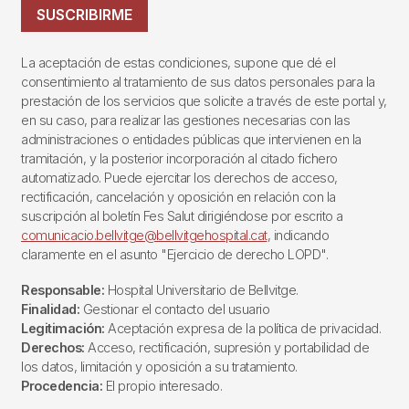
SUSCRIBIRME
La aceptación de estas condiciones, supone que dé el
consentimiento al tratamiento de sus datos personales para la
prestación de los servicios que solicite a través de este portal y,
en su caso, para realizar las gestiones necesarias con las
administraciones o entidades públicas que intervienen en la
tramitación, y la posterior incorporación al citado fichero
automatizado. Puede ejercitar los derechos de acceso,
rectificación, cancelación y oposición en relación con la
suscripción al boletín Fes Salut dirigiéndose por escrito a
comunicacio.bellvitge@bellvitgehospital.cat
, indicando
claramente en el asunto "Ejercicio de derecho LOPD".
Responsable:
Hospital Universitario de Bellvitge.
Finalidad:
Gestionar el contacto del usuario
Legitimación:
Aceptación expresa de la política de privacidad.
Derechos:
Acceso, rectificación, supresión y portabilidad de
los datos, limitación y oposición a su tratamiento.
Procedencia:
El propio interesado.