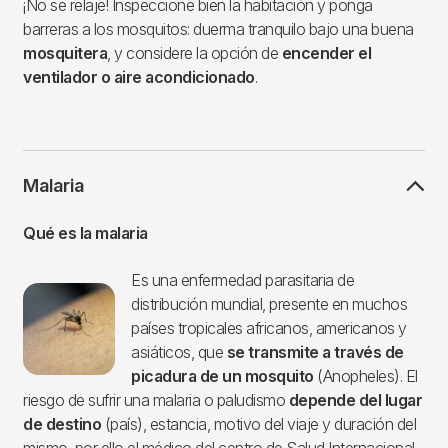
¡No se relaje! Inspeccione bien la habitación y ponga
barreras a los mosquitos: duerma tranquilo bajo una buena
mosquitera
, y considere la opción de
encender el
ventilador o aire acondicionado
.
Malaria
Qué es la malaria
Es una enfermedad parasitaria de
Imagen
distribución mundial, presente en muchos
países tropicales africanos, americanos y
asiáticos, que
se transmite a través de
picadura de un mosquito
(Anopheles). El
riesgo de sufrir una malaria o paludismo
depende del lugar
de destino
(país), estancia, motivo del viaje y duración del