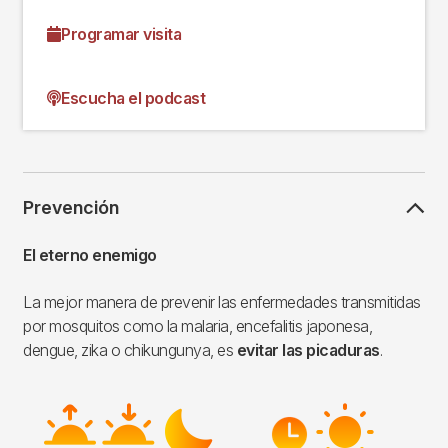
Programar visita
Escucha el podcast
Prevención
El eterno enemigo
La mejor manera de prevenir las enfermedades transmitidas
por mosquitos como la malaria, encefalitis japonesa,
dengue, zika o chikungunya, es
evitar las picaduras
.
Imagen