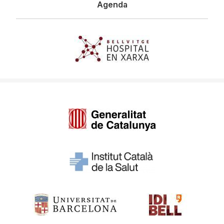
Agenda
Imagen