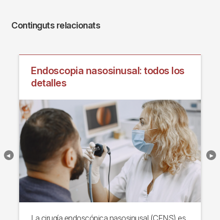
Continguts relacionats
Endoscopia nasosinusal: todos los
detalles
La cirugía endoscópica nasosinusal (CENS) es