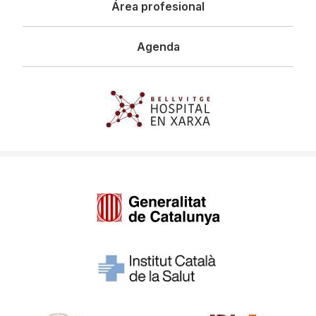
Área profesional
Agenda
Imagen