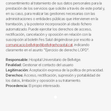
consentimiento al tratamiento de sus datos personales para la
prestación de los servicios que solicite a través de este portal y,
en su caso, para realizar las gestiones necesarias con las
administraciones o entidades públicas que intervienen en la
tramitación, y la posterior incorporación al citado fichero
automatizado. Puede ejercitar los derechos de acceso,
rectificación, cancelación y oposición en relación con la
suscripción al boletín Fes Salut dirigiéndose por escrito a
comunicacio.bellvitge@bellvitgehospital.cat
, indicando
claramente en el asunto "Ejercicio de derecho LOPD".
Responsable:
Hospital Universitario de Bellvitge.
Finalidad:
Gestionar el contacto del usuario
Legitimación:
Aceptación expresa de la política de privacidad.
Derechos:
Acceso, rectificación, supresión y portabilidad de
los datos, limitación y oposición a su tratamiento.
Procedencia:
El propio interesado.