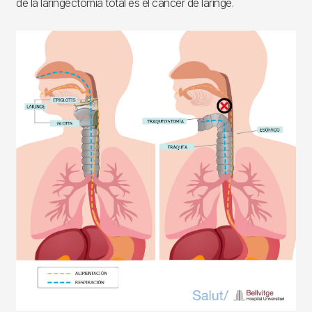
de la laringectomía total es el cáncer de laringe.
Imagen