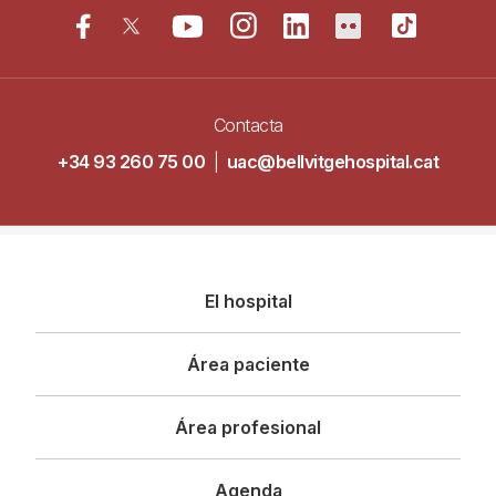
Contacta
+34 93 260 75 00
|
uac@bellvitgehospital.cat
Navegació
El hospital
principal
Área paciente
Área profesional
Agenda