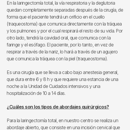
En la laringectomía total, la vía respiratoria y la deglutoria
quedan completamente separadas después de la cirugía, de
forma que el paciente tendrá un orificio en el cuello
(traqueostoma) que comunica directamente con la tráquea
y los pulmones y por el cual respirará el resto de su vida. Por
otro lado, tendrá la cavidad oral, que comunica con la
faringe y el esófago. El paciente, por lo tanto, en vez de
respirar a través de la nariz, lo hará a través de un agujero
que comunica la tráquea con la piel (traqueostoma).
Es una cirugía que se lleva a cabo bajo anestesia general,
que dura entre 6 y 8 h y que requiere una estancia de una
noche a la Unidad de Cuidados intensivos y una
hospitalización de 10 a 14 días.
¿Cuáles son los tipos de abordajes quirúrgicos?
Para la laringectomía total, en nuestro centro se realiza un
abordaje abierto, que consiste en una incisión cervical que