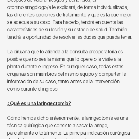
otorrinolaringólogo/a le explicará, de forma individualizada,
las diferentes opciones de tratamiento y qué es la que mejor
se adecua a su caso. Para hacerlo, tendrá en cuenta las
características de su lesión y su estado de salud. También
tendrá la oportunidad de resolver las dudas que pueda tener.
La cirujana que lo atienda a la consulta preoperatoria es
posible que no sea la misma que lo opere o la visite a la
planta durante el ingreso. En cualquier caso, todas estas
cirujanas son miembros del mismo equipo y comparten la
información de su caso, tanto antes de la intervención
como durante el ingreso.
¿Qué es una laringectomía?
Cómo hemos dicho anteriormente, la laringectomía es una
técnica quirúrgica que consiste a sacar la laringe,
parcialmente o totalmente. La principal indicación quirúrgica