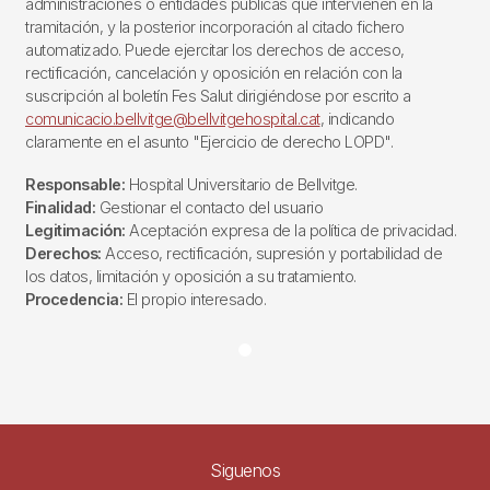
administraciones o entidades públicas que intervienen en la
tramitación, y la posterior incorporación al citado fichero
automatizado. Puede ejercitar los derechos de acceso,
rectificación, cancelación y oposición en relación con la
suscripción al boletín Fes Salut dirigiéndose por escrito a
comunicacio.bellvitge@bellvitgehospital.cat
, indicando
claramente en el asunto "Ejercicio de derecho LOPD".
Responsable:
Hospital Universitario de Bellvitge.
Finalidad:
Gestionar el contacto del usuario
Legitimación:
Aceptación expresa de la política de privacidad.
Derechos:
Acceso, rectificación, supresión y portabilidad de
los datos, limitación y oposición a su tratamiento.
Procedencia:
El propio interesado.
Siguenos