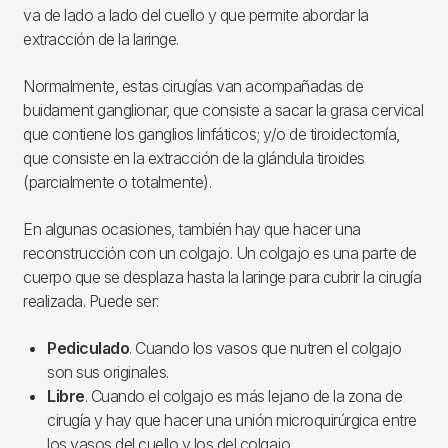
va de lado a lado del cuello y que permite abordar la
extracción de la laringe.
Normalmente, estas cirugías van acompañadas de
buidament ganglionar, que consiste a sacar la grasa cervical
que contiene los ganglios linfáticos; y/o de tiroidectomía,
que consiste en la extracción de la glándula tiroides
(parcialmente o totalmente).
En algunas ocasiones, también hay que hacer una
reconstrucción con un colgajo. Un colgajo es una parte de
cuerpo que se desplaza hasta la laringe para cubrir la cirugía
realizada. Puede ser:
Pediculado
. Cuando los vasos que nutren el colgajo
son sus originales.
Libre
. Cuando el colgajo es más lejano de la zona de
cirugía y hay que hacer una unión microquirúrgica entre
los vasos del cuello y los del colgajo.