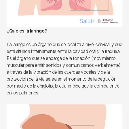
¿Qué es la laringe?
La laringe es un órgano que se localiza a nivel cervical y que
está situada internamente entre la cavidad oral y la tráquea.
Es el órgano que se encarga de la fonación (movimiento
muscular para emitir sonidos y comunicarnos verbalmente),
a través de la vibración de las cuerdas vocales y de la
protección de la vía aérea en el momento de la deglución,
por medio de la epiglotis, la cual impide que la comida entre
en los pulmones.
Imagen