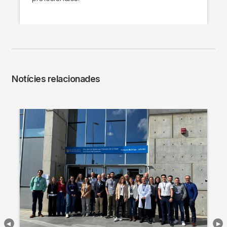
Notícies relacionades