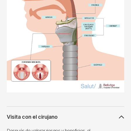
Visita con el cirujano
Después de valorar riesgos y beneficios, el