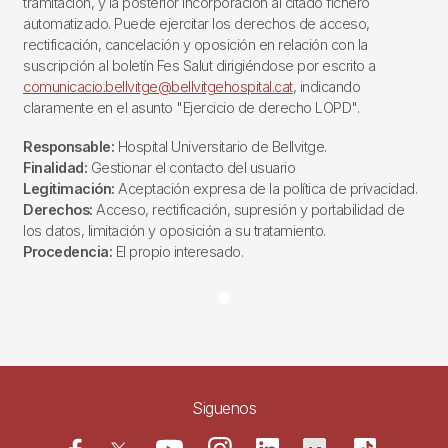
tramitación, y la posterior incorporación al citado fichero
automatizado. Puede ejercitar los derechos de acceso,
rectificación, cancelación y oposición en relación con la
suscripción al boletín Fes Salut dirigiéndose por escrito a
comunicacio.bellvitge@bellvitgehospital.cat
, indicando
claramente en el asunto "Ejercicio de derecho LOPD".
Responsable:
Hospital Universitario de Bellvitge.
Finalidad:
Gestionar el contacto del usuario
Legitimación:
Aceptación expresa de la política de privacidad.
Derechos:
Acceso, rectificación, supresión y portabilidad de
los datos, limitación y oposición a su tratamiento.
Procedencia:
El propio interesado.
Siguenos