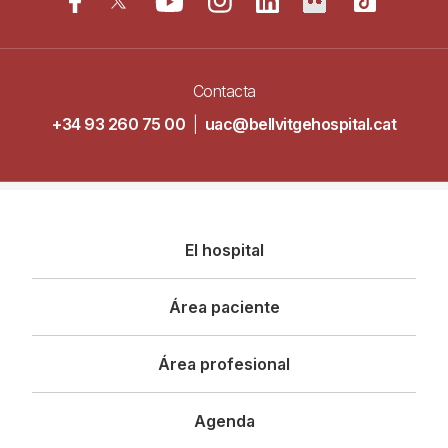
Contacta
+34 93 260 75 00
|
uac@bellvitgehospital.cat
Navegació
El hospital
principal
Área paciente
Área profesional
Agenda