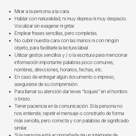
Mirar a la persona a la cara.
Hablar con naturalidad, ni muy deprisa ni muy despacio.
Vocalizar sin exagerar ni gritar.
Emplear frases sencillas, pero completas.
No cubrir nuestra cara con las manos ni con ningún
objeto, para facilitarle la lectura labial.
Utilizar gestos sencillos y / o la escritura para mencionar
información importante: palabras poco comunes,
nombres, direcciones, horarios, fechas, etc.
En caso de entregar algún documento o impreso,
asegurarse de su comprensión.
Para llamar su atención dar leves “toques” en el hombro
o brazo.
Tener paciencia en la comunicación. Si la persona no
nos entiende, repetir el mensaje o construirlo de forma
más sencilla, pero correcta y con palabras de significado
similar.
Si la persona está acompañada de un intérprete de