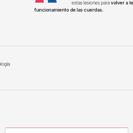
estas lesiones para
volver a t
funcionamiento de las cuerdas.
ología