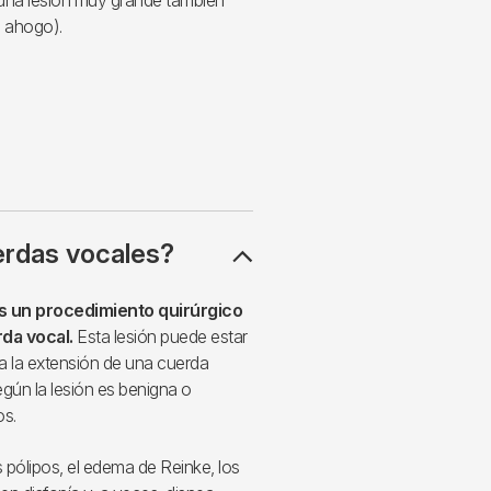
e ahogo).
erdas vocales?
s un procedimiento quirúrgico
rda vocal.
Esta lesión puede estar
da la extensión de una cuerda
egún la lesión es benigna o
os.
 pólipos, el edema de Reinke, los