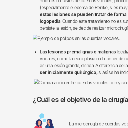
nódulos o quistes de cuerdas vocales, produce
(especialmente el edema de Reinke, si es muy
estas lesiones se pueden tratar de forma 
logopedia
. Cuando este tratamiento no es suf
persiste la lesión, se decide realizar microcirugí
Las lesiones premalignas o malignas
locali
vocales, como la leucoplasia o el cáncer de cu
es una lesión grande, disnea. A diferencia de l
ser inicialmente quirúrgico,
si así se ha ind
¿Cuál es el objetivo de la cirugí
Imagen
La microcirugía de cuerdas voc