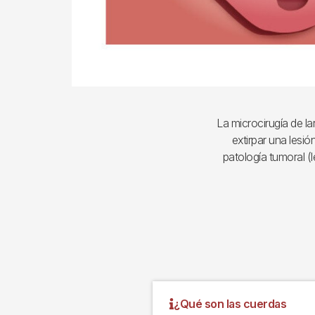
La microcirugía de l
extirpar una lesi
patología tumoral (
¿Qué son las cuerdas