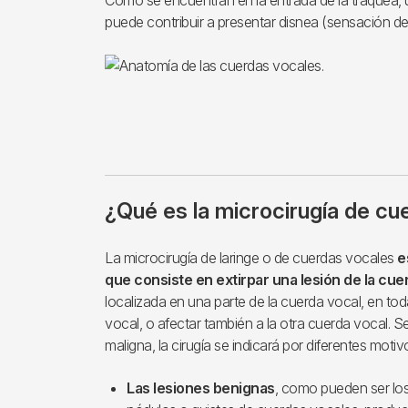
puede contribuir a presentar disnea (sensación d
¿Qué es la microcirugía de cu
La microcirugía de laringe o de cuerdas vocales
e
que consiste en extirpar una lesión de la cue
localizada en una parte de la cuerda vocal, en to
vocal, o afectar también a la otra cuerda vocal. S
maligna, la cirugía se indicará por diferentes motiv
Las lesiones benignas
, como pueden ser los