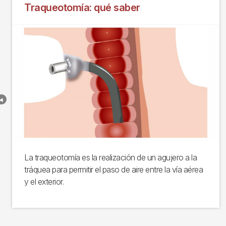
Traqueotomía: qué saber
La traqueotomía es la realización de un agujero a la
tráquea para permitir el paso de aire entre la vía aérea
y el exterior.