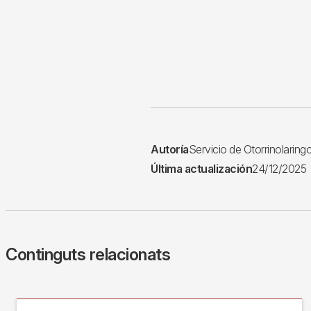
Autoría
Servicio de Otorrinolaring
Última actualización
24/12/2025
Continguts relacionats