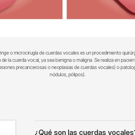
aringe o microcirugía de cuerdas vocales es un procedimiento quirúr
ón de la cuerda vocal, ya sea benigna o maligna. Se realiza en pacie
lesiones precancerosas o neoplasias de cuerdas vocales) o patolog
nódulos, pólipos).
¿Qué son las cuerdas vocales