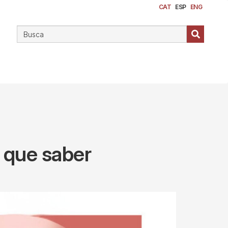
CAT
ESP
ENG
y que saber