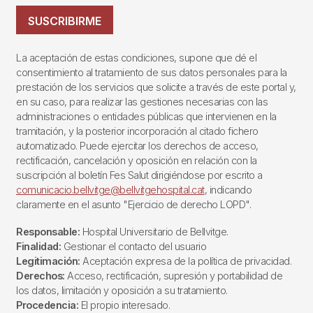
SUSCRIBIRME
La aceptación de estas condiciones, supone que dé el
consentimiento al tratamiento de sus datos personales para la
prestación de los servicios que solicite a través de este portal y,
en su caso, para realizar las gestiones necesarias con las
administraciones o entidades públicas que intervienen en la
tramitación, y la posterior incorporación al citado fichero
automatizado. Puede ejercitar los derechos de acceso,
rectificación, cancelación y oposición en relación con la
suscripción al boletín Fes Salut dirigiéndose por escrito a
comunicacio.bellvitge@bellvitgehospital.cat
, indicando
claramente en el asunto "Ejercicio de derecho LOPD".
Responsable:
Hospital Universitario de Bellvitge.
Finalidad:
Gestionar el contacto del usuario
Legitimación:
Aceptación expresa de la política de privacidad.
Derechos:
Acceso, rectificación, supresión y portabilidad de
los datos, limitación y oposición a su tratamiento.
Procedencia:
El propio interesado.