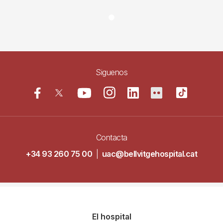
Siguenos
Contacta
+34 93 260 75 00
|
uac@bellvitgehospital.cat
Navegació
El hospital