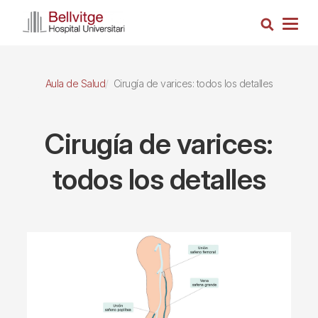
Pasar
Busca
al
Togg
contenido
navig
principal
Aula de Salud
Cirugía de varices: todos los detalles
Cirugía de varices:
todos los detalles
Imagen