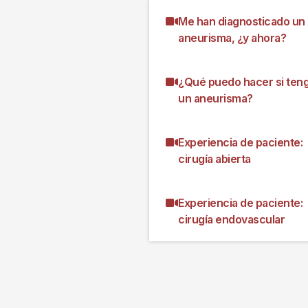
Me han diagnosticado un
aneurisma, ¿y ahora?
¿Qué puedo hacer si ten
un aneurisma?
Experiencia de paciente:
cirugía abierta
Experiencia de paciente:
cirugía endovascular