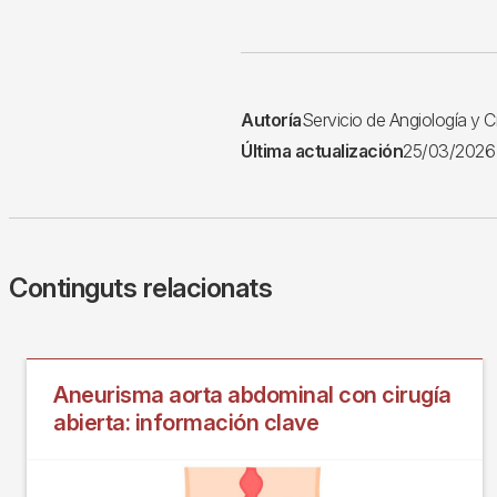
Autoría
Servicio de Angiología y C
Última actualización
25/03/2026
Continguts relacionats
Aneurisma aorta abdominal con cirugía
abierta: información clave