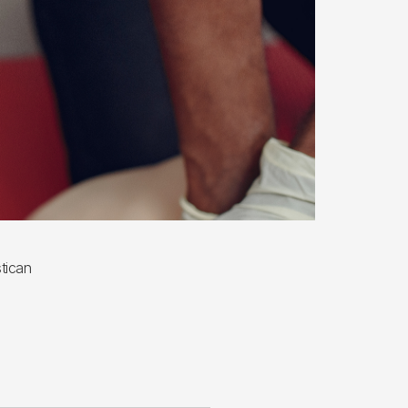
tican