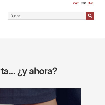
CAT
ESP
ENG
a... ¿y ahora?