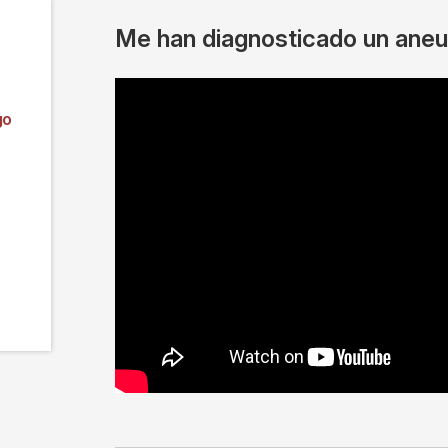
Me han diagnosticado un aneu
go