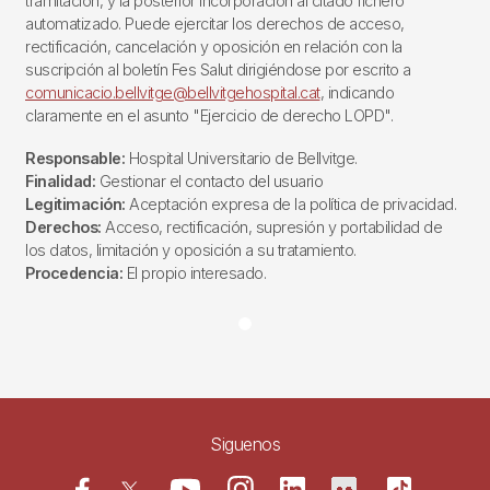
tramitación, y la posterior incorporación al citado fichero
automatizado. Puede ejercitar los derechos de acceso,
rectificación, cancelación y oposición en relación con la
suscripción al boletín Fes Salut dirigiéndose por escrito a
comunicacio.bellvitge@bellvitgehospital.cat
, indicando
claramente en el asunto "Ejercicio de derecho LOPD".
Responsable:
Hospital Universitario de Bellvitge.
Finalidad:
Gestionar el contacto del usuario
Legitimación:
Aceptación expresa de la política de privacidad.
Derechos:
Acceso, rectificación, supresión y portabilidad de
los datos, limitación y oposición a su tratamiento.
Procedencia:
El propio interesado.
Siguenos