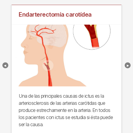
Endarterectomía carotídea
Una de las principales causas de ictus es la
arteriosclerosis de las arterias carótidas que
produce estrechamente en la arteria. En todos
los pacientes con ictus se estudia si ésta puede
ser la causa.