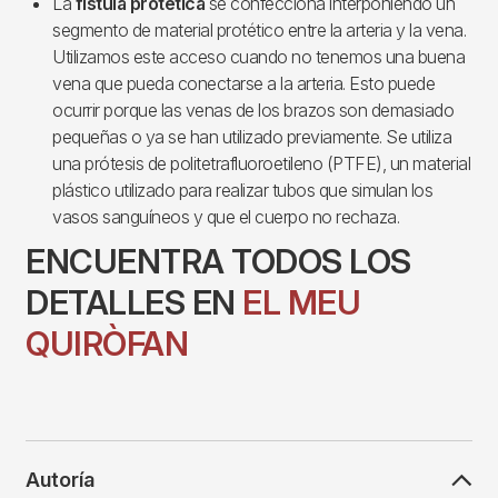
La
fístula protética
se confecciona interponiendo un
segmento de material protético entre la arteria y la vena.
Utilizamos este acceso cuando no tenemos una buena
vena que pueda conectarse a la arteria. Esto puede
ocurrir porque las venas de los brazos son demasiado
pequeñas o ya se han utilizado previamente. Se utiliza
una prótesis de politetrafluoroetileno (PTFE), un material
plástico utilizado para realizar tubos que simulan los
vasos sanguíneos y que el cuerpo no rechaza.
ENCUENTRA TODOS LOS
DETALLES EN
EL MEU
QUIRÒFAN
Autoría