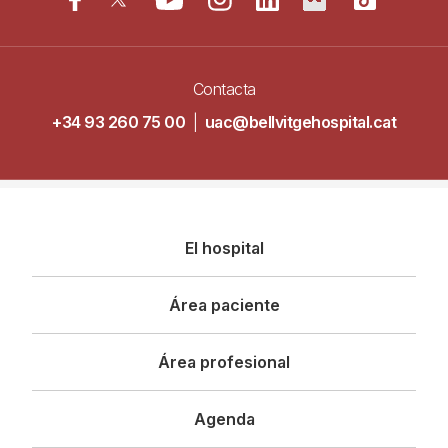
Contacta
+34 93 260 75 00
|
uac@bellvitgehospital.cat
Navegació
El hospital
principal
Área paciente
Área profesional
Agenda