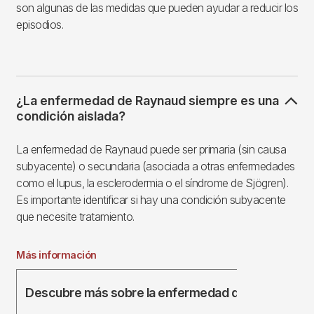
son algunas de las medidas que pueden ayudar a reducir los
episodios.
¿La enfermedad de Raynaud siempre es una
condición aislada?
La enfermedad de Raynaud puede ser primaria (sin causa
subyacente) o secundaria (asociada a otras enfermedades
como el lupus, la esclerodermia o el síndrome de Sjögren).
Es importante identificar si hay una condición subyacente
que necesite tratamiento.
Más información
Descubre más sobre la enfermedad de Raynaud
AQ