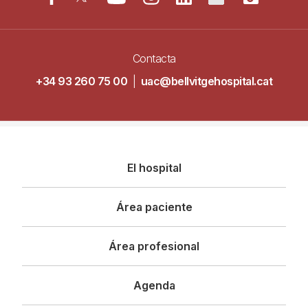
Contacta
+34 93 260 75 00
|
uac@bellvitgehospital.cat
Navegació
El hospital
principal
Área paciente
Área profesional
Agenda