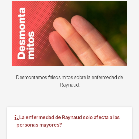
Imagen
Desmontamos falsos mitos sobre la enfermedad de
Raynaud.
¿La enfermedad de Raynaud solo afecta a las
personas mayores?