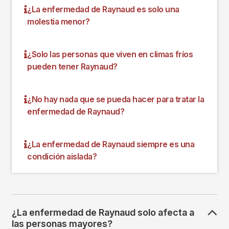
¿La enfermedad de Raynaud es solo una
molestia menor?
¿Solo las personas que viven en climas fríos
pueden tener Raynaud?
¿No hay nada que se pueda hacer para tratar la
enfermedad de Raynaud?
¿La enfermedad de Raynaud siempre es una
condición aislada?
¿La enfermedad de Raynaud solo afecta a
las personas mayores?